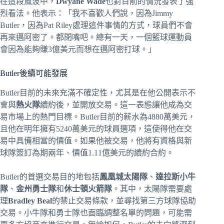
在這段風波中，
Dwyane Wade
也對目前的情況發表了強
烈看法。他表示：「我不喜歡人們說，因為Jimmy
Butler，因為Pat Riley處理這件事情的方式，球員們不會
再來邁阿密了。都閉嘴吧。總有一天，一個籃球運動員
會因為能夠賺3億美元而想在邁阿密打球。」
Butler後續可能發展
Butler目前的未來充滿不確定性，尤其是在他公開表示不
會與
熱火隊
續約後，並開放交易。這一表態讓他成為交
易市場上的熱門目標。Butler目前的薪水為4880萬美元，
且他在明年擁有5240萬美元的球員選項，這使得他在交
易中具備相當的價值。如果他被交易，他將有資格與新
球隊簽訂為期兩年、價值1.11億美元的續約合約。
Butler的首選交易目的地包括
鳳凰城太陽隊
、
達拉斯小牛
隊
、
金州勇士隊
和
休士頓火箭隊
。其中，太陽隊需要處
理
Bradley Beal
的禁止交易條款，並尋找第三方球隊協助
交易。小牛隊和勇士隊也面臨調整名單的問題，可能需