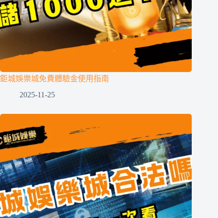
鉅城娛樂城免費體驗金使用指南
2025-11-25