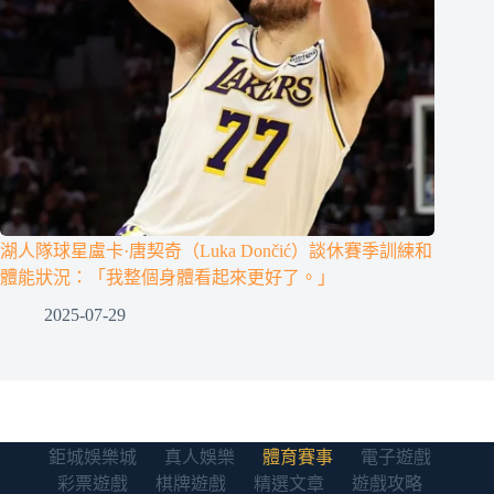
湖人隊球星盧卡·唐契奇（Luka Dončić）談休賽季訓練和
體能狀況：「我整個身體看起來更好了。」
2025-07-29
鉅城娛樂城
真人娛樂
體育賽事
電子遊戲
彩票遊戲
棋牌遊戲
精選文章
遊戲攻略