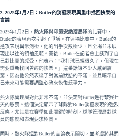
2. 2025年1月2日：Butler的消極表現與重申找回快樂的
言論
2025年1月2日，
熱火隊
與
印第安納溜馬隊
的比賽中，
Butler的表現再次引起了爭議。在這場比賽中，Butler的
進攻表現異常消極，他的出手次數極少，且全場並未展
現出以往的領袖風範。賽後，Butler在記者會上談到了自
己對比賽的感受，他表示：“我打球已經很久了，但現在
需要重新找回曾經的快樂。」這番話讓不少人感到震
驚，因為他公然表達了對當前狀態的不滿，並且暗示自
己未來可能需要調整心態來恢復競爭力。
熱火隊管理層對此非常不滿，並決定對Butler進行禁賽七
天的懲罰。這個決定顯示了球隊對Butler消極表現的強烈
反應，尤其是在賽季如此關鍵的時刻，球隊管理層對球
員的態度和表現要求極高。
同時，熱火隊還對Butler的言論表示關切，並考慮將其罰