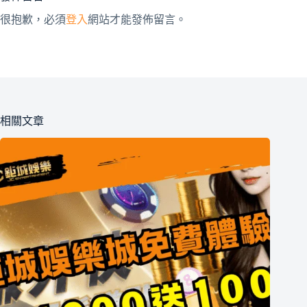
很抱歉，必須
登入
網站才能發佈留言。
相關文章