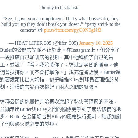
Jimmy to his barista:
“See, I gave you a compliment. That’s what bosses do, they
build you up they don’t break you down.” *petty smirk to the
camera* 😅
pic.twitter.com/pyQ0N0gNf3
— HEAT LIFER 305 (@lifer_305)
January 10, 2025
Butler的公開言論並不止於此。在Instagram上，他分享了
一段推廣自己咖啡店的視頻，其中他稱讚了自己的員
工，並說：「看，我誇獎你了。這就是老闆的職責，他
們會扶持你，而不會打擊你。」說完這番話後，Butler還
對著鏡頭比出大姆指，似乎暗指Riley對球員管理過於苛
刻，這樣的言論再次挑起了兩人之間的緊張。
這種公開的挑釁性言論再次激起了熱火管理層的不滿，
並顯示出Butler與Riley之間的關係幾乎到了無法修復的地
步。Butler在公開場合對Riley的風格進行諷刺，無疑加劇
了他與熱火隊之間的裂痕。