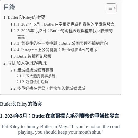
目錄
Butler與Riley的衝突
1. 2024年5月：Butler在塞爾提克系列賽後的爭議性發言
2. 2025年1月2日：Butler的消極表現與重申找回快樂的
言論
3. 禁賽後的進一步挑戰：Butler公開表達不續約意向
4. Instagram上公開挑釁：Butler對Riley的暗示
Butler後續可能發展
立即加入鉅城娛樂城
鉅城娛樂城體育賽事
五大體育賽事系統
超值優惠活動
多重好禮在等您，趕快加入鉅城娛樂城
Butler與Riley的衝突
1. 2024年5月：Butler在塞爾提克系列賽後的爭議性發言
Pat Riley to Jimmy Butler in May: "If you're not on the court
playing, you should keep your mouth shut."