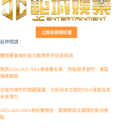
立即註冊領好禮
延伸閱讀：
體育賽事場中投注教學新手玩家指南
預測2024-2025 NBA季後賽名單：西區競爭激烈，東區
強隊崛起
交易市場中的隱藏寶藏：分析尚未交易的NBA球員及其
未來潛力
2025-2026 NBA季前賽預告：籃網隊與太陽隊的對決焦
點