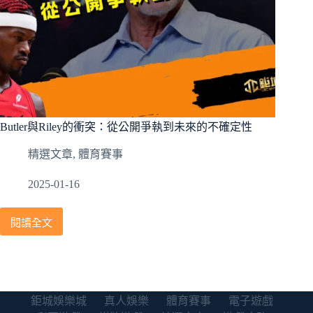
Butler與Riley的衝突：從公開爭執到未來的不確定性
精選文章
,
體育賽事
2025-01-16
閱讀全文
Butler
與
Riley
的
衝
突：
鉅城娛樂城
真人娛樂
體育賽事
電子遊戲