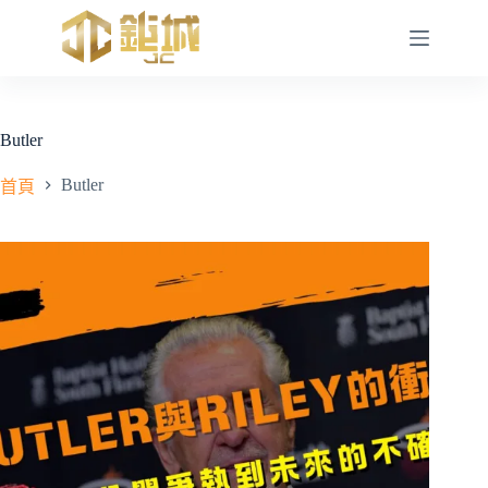
跳
至
主
要
內
Butler
容
Butler
首頁