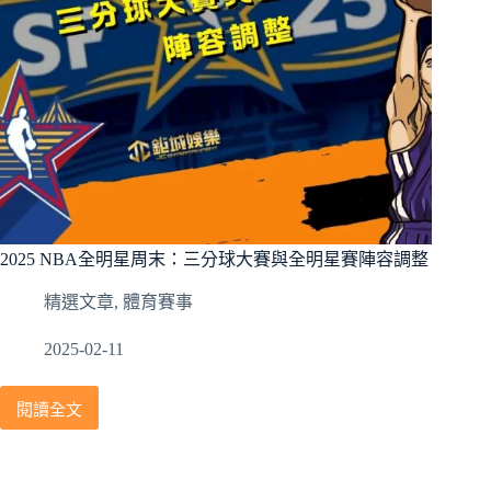
賽：
從
技
巧
挑
戰
賽
到
全
明
星
2025 NBA全明星周末：三分球大賽與全明星賽陣容調整
賽
的
精選文章
,
體育賽事
激
烈
2025-02-11
對
決
閱讀全文
2025
NBA
全
明