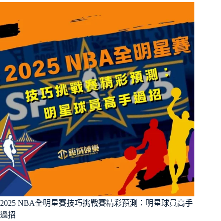
星
周
末：
三
分
球
大
賽
與
全
明
星
賽
陣
容
調
整
2025 NBA全明星賽技巧挑戰賽精彩預測：明星球員高手
過招