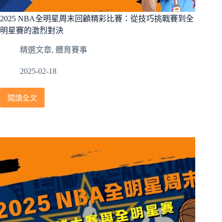
2025 NBA全明星周末回顧精彩比賽：從技巧挑戰賽到全
明星賽的激烈對決
精選文章
,
體育賽事
2025-02-18
閱讀全文
2025
NBA
全
明
星
周
末
回
顧
精
彩
比