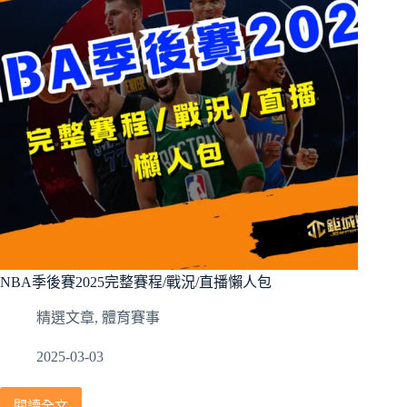
巨
頭
的
強
強
聯
手，
能
否
闖
入
季
後
賽？
NBA季後賽2025完整賽程/戰況/直播懶人包
精選文章
,
體育賽事
2025-03-03
閱讀全文