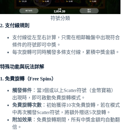
符號分類
2. 支付線規則
支付線從左至右計算，只需在相鄰輪盤中出現符合
條件的符號即可中獎。
每次旋轉可同時觸發多條支付線，累積中獎金額。
特殊功能與玩法詳解
1. 免費旋轉（Free Spins）
觸發條件
：當3個或以上Scatter符號（金幣寶箱）
出現時，即可啟動免費旋轉模式。
免費旋轉次數
：初始獲得10次免費旋轉，若在模式
中再次觸發Scatter符號，將額外贈送5次旋轉。
附加效果
：免費旋轉期間，所有中獎金額均自動翻
倍。