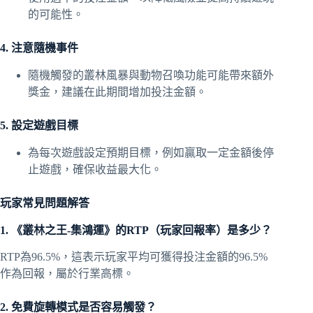
的可能性。
4. 注意隨機事件
隨機觸發的叢林風暴與動物召喚功能可能帶來額外
獎金，建議在此期間增加投注金額。
5. 設定遊戲目標
為每次遊戲設定預期目標，例如贏取一定金額後停
止遊戲，確保收益最大化。
玩家常見問題解答
1. 《叢林之王-集鴻運》的RTP（玩家回報率）是多少？
RTP為96.5%，這表示玩家平均可獲得投注金額的96.5%
作為回報，屬於行業高標。
2. 免費旋轉模式是否容易觸發？