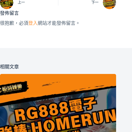
上一
下一
發佈留言
很抱歉，必須
登入
網站才能發佈留言。
相關文章