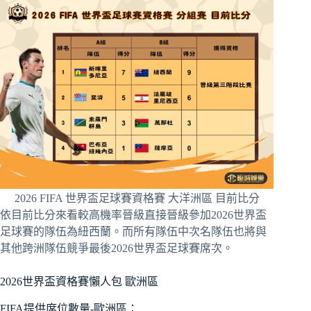
2026 FIFA 世界盃足球賽資格賽 大洋洲區 目前比分
依目前比分來看較高機率晉級直接晉級參加2026世界盃
足球賽的隊伍為紐西蘭。而所有隊伍中次名隊伍也將與
其他跨洲隊伍競爭最後2026世界盃足球賽席次。
2026世界盃資格賽懶人包 歐洲區
FIFA提供席位數量-歐洲區：