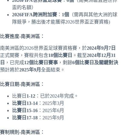
2026FIFA世界盃足球賽
：
6個
（南美洲區直通世界
盃的名額）
2026FIFA跨洲附加賽
：
1個
（需再與其他大洲的球
隊競爭，勝出後才能獲得2026世界盃正賽資格)
比賽進度-南美洲區：
南美洲區的2026世界盃足球賽資格賽，於
2024年9月7日
正式開賽，賽程共包含
18個比賽日
。截至
2024年12月31
日
，已完成
12個比賽日賽事
，剩餘
6個比賽日及關鍵對決
預計將於
2025年9月
全面結束。
比賽日期-南美洲區：
比賽日
1-12
：已於2024年完成。
比賽日13-14
：2025年3月
比賽日15-16
：2025年6月
比賽日17-18
：2025年9月
賽制規則-南美洲區：