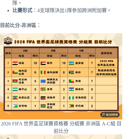
隊。
比賽形式
：4支球隊決出1隊參加跨洲附加賽。
目前比分-非洲區：
2026 FIFA 世界盃足球賽資格賽 分組賽 非洲區 A-C組 目
前比分