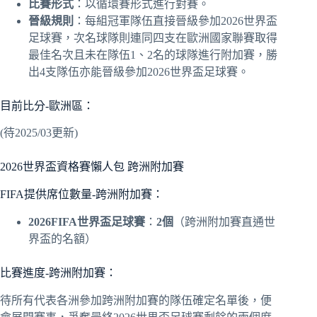
比賽形式
：以循環賽形式進行對賽。
晉級規則
：每組冠軍隊伍直接晉級參加2026世界盃
足球賽，次名球隊則連同四支在歐洲國家聯賽取得
最佳名次且未在隊伍1、2名的球隊進行附加賽，勝
出4支隊伍亦能晉級參加2026世界盃足球賽。
目前比分-歐洲區：
(待2025/03更新)
2026世界盃資格賽懶人包 跨洲附加賽
FIFA提供席位數量-跨洲附加賽：
2026FIFA世界盃足球賽
：
2個
（跨洲附加賽直通世
界盃的名額）
比賽進度-跨洲附加賽：
待所有代表各洲參加跨洲附加賽的隊伍確定名單後，便