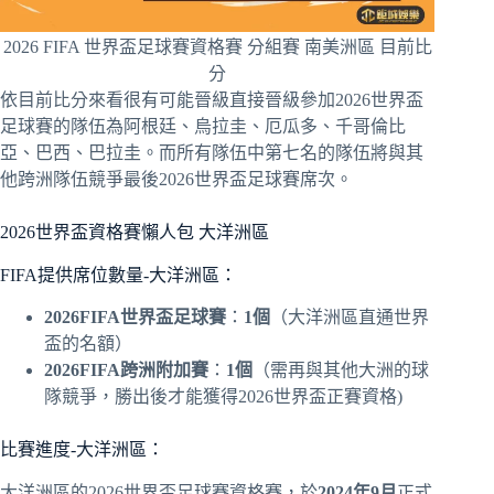
2026 FIFA 世界盃足球賽資格賽 分組賽 南美洲區 目前比
分
依目前比分來看很有可能晉級直接晉級參加2026世界盃
足球賽的隊伍為阿根廷、烏拉圭、厄瓜多、千哥倫比
亞、巴西、巴拉圭。而所有隊伍中第七名的隊伍將與其
他跨洲隊伍競爭最後2026世界盃足球賽席次。
2026世界盃資格賽懶人包 大洋洲區
FIFA提供席位數量-大洋洲區：
2026FIFA世界盃足球賽
：
1個
（大洋洲區直通世界
盃的名額）
2026FIFA跨洲附加賽
：
1個
（需再與其他大洲的球
隊競爭，勝出後才能獲得2026世界盃正賽資格)
比賽進度-大洋洲區：
大洋洲區的2026世界盃足球賽資格賽，於
2024年9月
正式