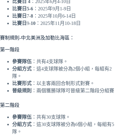
比賽日 4
：2025年6月4-10日
比賽日5-6
：2025年9月1-9日
比賽日
7-
8
：2025年10月6-14日
比賽日
9
-10
：2025年11月10-18日
賽制規則-中北美洲及加勒比海區：
第一階段
參賽隊伍
：共有4支球隊。
分組方式
：這4支球隊被分為2個小組，每組有2
隊。
比賽形式
：以主客兩回合制形式對賽。
晉級規則
：兩個獲勝球隊可晉級第二階段分組賽
第二階段
參賽隊伍
：共有30支球隊。
分組方式
：這30支球隊被分為6個小組，每組有5
隊。