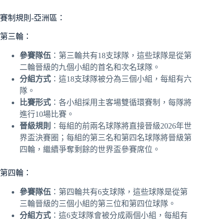
賽制規則-亞洲區：
第三輪：
參賽隊伍
：第三輪共有18支球隊，這些球隊是從第
二輪晉級的九個小組的首名和次名球隊。
分組方式
：這18支球隊被分為三個小組，每組有六
隊。
比賽形式
：各小組採用主客場雙循環賽制，每隊將
進行10場比賽。
晉級規則
：每組的前兩名球隊將直接晉級2026年世
界盃決賽圈；每組的第三名和第四名球隊將晉級第
四輪，繼續爭奪剩餘的世界盃參賽席位。
第四輪：
參賽隊伍
：第四輪共有6支球隊，這些球隊是從第
三輪晉級的三個小組的第三位和第四位球隊。
分組方式
：這6支球隊會被分成兩個小組，每組有