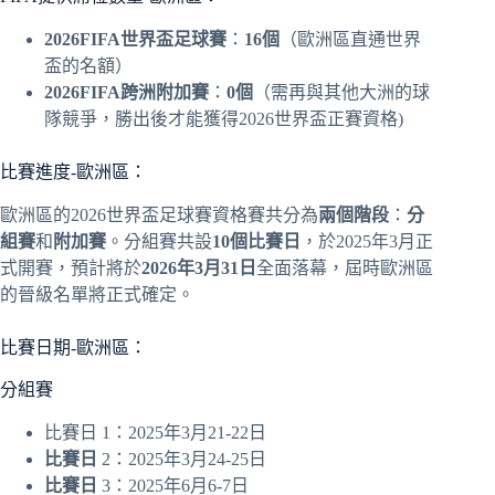
2026FIFA世界盃足球賽
：
16個
（歐洲區直通世界
盃的名額）
2026FIFA跨洲附加賽
：
0個
（需再與其他大洲的球
隊競爭，勝出後才能獲得2026世界盃正賽資格)
比賽進度-歐洲區：
歐洲區的2026世界盃足球賽資格賽共分為
兩個階段
：
分
組賽
和
附加賽
。分組賽共設
10個比賽日
，於2025年3月正
式開賽，預計將於
2026年3月31日
全面落幕，屆時歐洲區
的晉級名單將正式確定。
比賽日期-歐洲區：
分組賽
比賽日 1：2025年3月21-22日
比賽日
2：2025年3月24-25日
比賽日
3：2025年6月6-7日