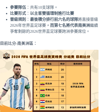
參賽隊伍
：共有10支球隊。
比賽形式
：
以主客雙循環制進行比賽
晉級規則
：
最後積分排行前六名的球隊
將直接晉級
2026年世界盃足球賽
，而第七名將代表南美洲
繼續
爭奪剩餘的2026世界盃足球賽跨洲參賽席位。
目前比分-南美洲區：