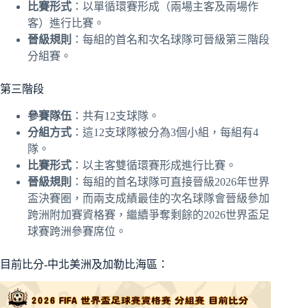
比賽形式
：以單循環賽形成（兩場主客及兩場作
客）進行比賽。
晉級規則
：每組的首名和次名球隊可晉級第三階段
分組賽。
第三階段
參賽隊伍
：共有12支球隊。
分組方式
：這12支球隊被分為3個小組，每組有4
隊。
比賽形式
：以主客雙循環賽形成進行比賽。
晉級規則
：每組的首名球隊可直接晉級2026年世界
盃決賽圈，而兩支成績最佳的次名球隊會晉級參加
跨洲附加賽資格賽，繼續爭奪剩餘的2026世界盃足
球賽跨洲參賽席位。
目前比分-中北美洲及加勒比海區：