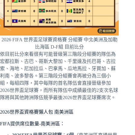
2026 FIFA 世界盃足球賽資格賽 分組賽 中北美洲及加勒
比海區 D-F組 目前比分
依目前比分來看很有可能晉級第三階段分組賽的隊伍為
宏都拉斯、古巴、哥斯大黎加、千里達及托巴哥、古拉
索、海地、尼加拉瓜、巴拿馬、瓜地馬拉、牙買加、蘇
利南、波多黎各。第三階段分組賽會再被分為三個小
組，每組四隊，其中每隊的首名隊伍會直接晉級參加
2026世界盃足球賽，而所有隊伍中成績最佳的2支次名球
隊將與其他跨洲隊伍競爭最後2026世界盃足球賽席次。
2026世界盃資格賽懶人包 南美洲區
FIFA提供席位數量-南美洲區：