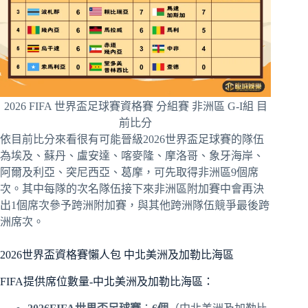
2026 FIFA 世界盃足球賽資格賽 分組賽 非洲區 G-I組 目
前比分
依目前比分來看很有可能晉級2026世界盃足球賽的隊伍
為埃及、蘇丹、盧安達、喀麥隆、摩洛哥、象牙海岸、
阿爾及利亞、突尼西亞、葛摩，可先取得非洲區9個席
次。其中每隊的次名隊伍接下來非洲區附加賽中會再決
出1個席次參予跨洲附加賽，與其他跨洲隊伍競爭最後跨
洲席次。
2026世界盃資格賽懶人包 中北美洲及加勒比海區
FIFA提供席位數量-中北美洲及加勒比海區：