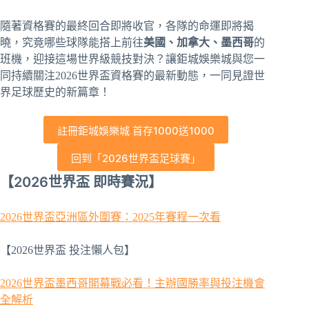
隨著資格賽的最終回合即將收官，各隊的命運即將揭
曉，究竟哪些球隊能搭上前往
美國、加拿大、墨西哥
的
班機，迎接這場世界級競技對決？讓鉅城娛樂城與您一
同持續關注2026世界盃資格賽的最新動態，一同見證世
界足球歷史的新篇章！
註冊鉅城娛樂城 首存1000送1000
回到「2026世界盃足球賽」
【2026世界盃 即時賽況】
2026世界盃亞洲區外圍賽：2025年賽程一次看
【2026世界盃 投注懶人包】
2026世界盃墨西哥開幕戰必看！主辦國勝率與投注機會
全解析