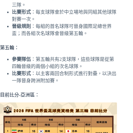
三隊。
比賽形式
：每支球隊會於中立場地與同組其他球隊
對賽一次。
晉級規則
：每組的首名球隊可晉身國際足總世界
盃；而各組次名球隊會晉級第五輪。
第五輪：
參賽隊伍
：第五輪共有2支球隊，這些球隊是從第
四輪晉級的兩個小組的次名球隊。
比賽形式
：以主客兩回合制形式進行對壘，以決出
一隊晉身跨洲附加賽。
目前比分-亞洲區：