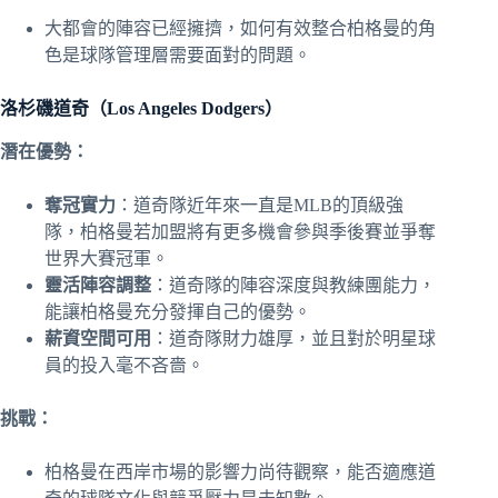
大都會的陣容已經擁擠，如何有效整合柏格曼的角
色是球隊管理層需要面對的問題。
洛杉磯道奇（Los Angeles Dodgers）
潛在優勢：
奪冠實力
：道奇隊近年來一直是MLB的頂級強
隊，柏格曼若加盟將有更多機會參與季後賽並爭奪
世界大賽冠軍。
靈活陣容調整
：道奇隊的陣容深度與教練團能力，
能讓柏格曼充分發揮自己的優勢。
薪資空間可用
：道奇隊財力雄厚，並且對於明星球
員的投入毫不吝嗇。
挑戰：
柏格曼在西岸市場的影響力尚待觀察，能否適應道