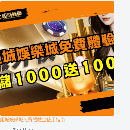
鉅城娛樂城免費體驗金使用指南
2025-11-25