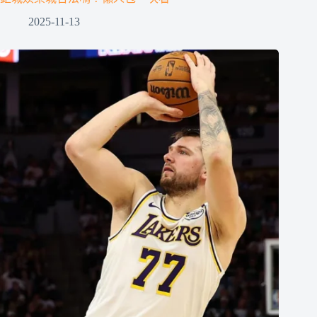
2025-11-13