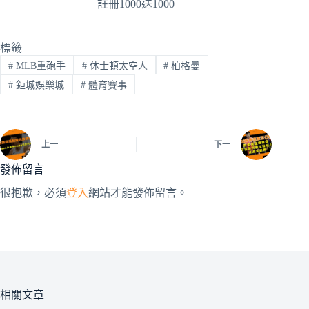
註冊1000送1000
標籤
#
MLB重砲手
#
休士頓太空人
#
柏格曼
#
鉅城娛樂城
#
體育賽事
上一
下一
發佈留言
很抱歉，必須
登入
網站才能發佈留言。
相關文章