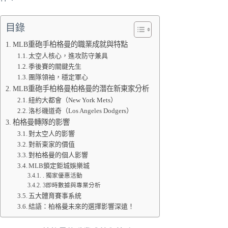
目錄
MLB重砲手柏格曼的職業成就與特點
太空人核心，進攻防守兼具
季後賽的關鍵先生
團隊領袖，穩定軍心
MLB重砲手柏格曼柏格曼的潛在新東家分析
紐約大都會（New York Mets）
洛杉磯道奇（Los Angeles Dodgers）
柏格曼轉隊的影響
對太空人的影響
對新東家的價值
對柏格曼的個人影響
MLB鎖定鉅城娛樂城
. 獨家優惠活動
3即時數據與專業分析
五大體育賽事系統
結語：柏格曼未來的選擇影響深遠！