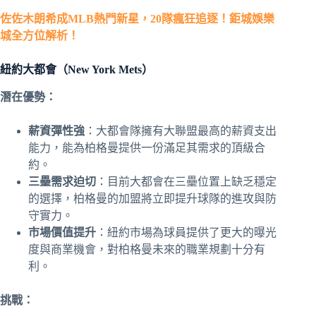
佐佐木朗希成MLB熱門新星，20隊瘋狂追逐！鉅城娛樂
城全方位解析！
紐約大都會（New York Mets）
潛在優勢：
薪資彈性強
：大都會隊擁有大聯盟最高的薪資支出
能力，能為柏格曼提供一份滿足其需求的頂級合
約。
三壘需求迫切
：目前大都會在三壘位置上缺乏穩定
的選擇，柏格曼的加盟將立即提升球隊的進攻與防
守實力。
市場價值提升
：紐約市場為球員提供了更大的曝光
度與商業機會，對柏格曼未來的職業規劃十分有
利。
挑戰：