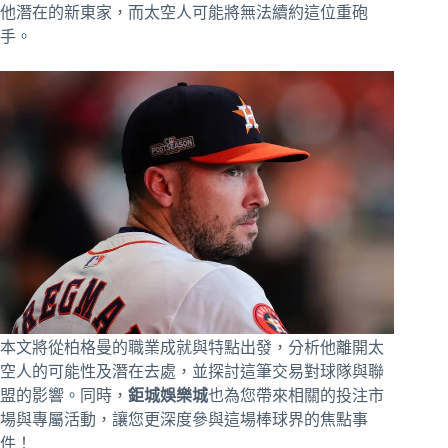
他潛在的新東家，而太空人可能將無法續約這位重砲
手。
本文將從柏格曼的職業成就與特點出發，分析他離開太
空人的可能性及潛在去處，並探討這筆交易對球隊與聯
盟的影響。同時，
鉅城娛樂城
也為您帶來相關的投注市
場與專屬活動，讓您更深度參與這場棒球界的焦點事
件！