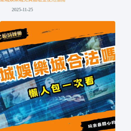
2025-11-25