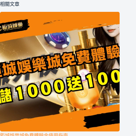
相關文章
鉅城娛樂城免費體驗金使用指南