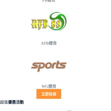
FB體育
AFB體育
WG體育
立即註冊
超值
優惠活動