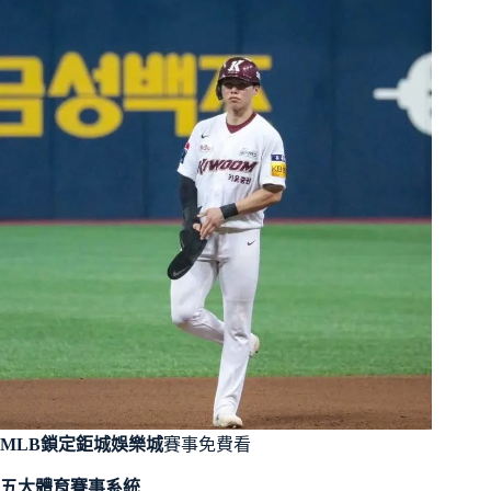
MLB鎖定
鉅城娛樂城
賽事免費看
五大體育賽事系統