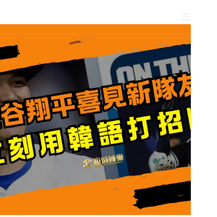
跳
至
主
要
內
容