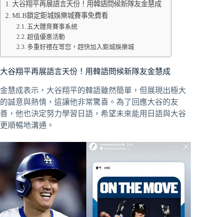
大谷翔平再展語言天份！用韓語問候新隊友金慧成
MLB鎖定鉅城娛樂城賽事免費看
五大體育賽事系統
超值優惠活動
多重好禮在等您，趕快加入鉅城娛樂城
大谷翔平再展語言天份！用韓語問候新隊友金慧成
金慧成表示，大谷翔平的韓語雖然簡單，但展現出極大
的誠意與熱情，這讓他非常驚喜。為了回應大谷的友
善，他也決定努力學習日語，希望未來能用日語與大谷
更順暢地溝通。