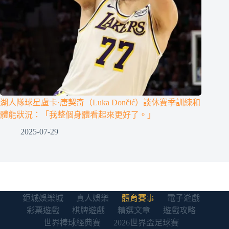
湖人隊球星盧卡·唐契奇（Luka Dončić）談休賽季訓練和
體能狀況：「我整個身體看起來更好了。」
2025-07-29
鉅城娛樂城
真人娛樂
體育賽事
電子遊戲
彩票遊戲
棋牌遊戲
精選文章
遊戲攻略
世界棒球經典賽
2026世界盃足球賽