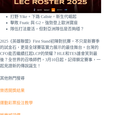
打野 Yike + 下路 Caliste，新生代崛起
擊敗 Fnatic 與 G2，強勢登上歐洲寶座
隊伍打法靈活，但對亞洲隊伍是否夠穩？
2025《英雄聯盟》First Stand初陣對抗賽，不只是新賽季
的試金石，更是全球賽區實力展示的最佳舞台。台灣的
CFO能否繼續扛起LCP的榮耀？HLE和TES誰會笑到最
後？全世界的召喚師們，3月10日起，記得鎖定賽事，一
起見證新的傳說誕生！
其他熱門搜尋
樂透開獎結果
運動彩票投注教學