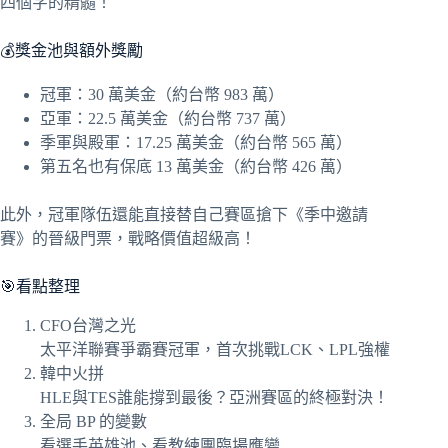
四個字的精髓！
💰獎金池與額外獎勵
冠軍：30 萬美金（約台幣 983 萬）
亞軍：22.5 萬美金（約台幣 737 萬）
季軍與殿軍：17.25 萬美金（約台幣 565 萬）
第五名也有保底 13 萬美金（約台幣 426 萬）
此外，冠軍隊伍還能直接替自己賽區搶下《季中邀請
賽》的晉級門票，戰略價值超級高！
🎯看點整理
CFO台灣之光
太平洋聯賽爭霸賽冠軍，首次挑戰LCK、LPL強權
韓中火拼
HLE與TES誰能撐到最後？亞洲賽區的終極對決！
全局 BP 的變數
看選手英雄池、看教練團臨場應變