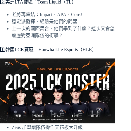
2️⃣美洲LTA賽區：Team Liquid（TL）
老將再集結：Impact、APA、CoreJJ
穩定派發揮，經驗是他們的武器
上一次的國際舞台，他們學到了什麼？這次又會怎
麼應對亞洲隊伍的衝擊？
3️⃣韓國LCK賽區：Hanwha Life Esports（HLE）
Zeus 加盟讓隊伍操作天花板大升級