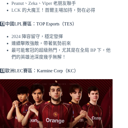
Peanut、Zeka、Viper 老朋友聯手
LCK 的大魔王！首爾主場加持，勢在必得
4️⃣中國LPL賽區：TOP Esports（TES）
2024 陣容留守，穩定發揮
連續擊敗強敵，帶著氣勢前來
最可能奪冠的超級熱門，尤其是在全局 BP 下，他
們的英雄池深度幾乎無解！
5️⃣歐洲LEC賽區：Karmine Corp（KC）