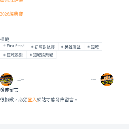
娛樂城評價
2026經典賽
標籤
#
First Stand
#
初陣對抗賽
#
英雄聯盟
#
鉅城
#
鉅城娛樂
#
鉅城娛樂城
上一
下一
發佈留言
很抱歉，必須
登入
網站才能發佈留言。