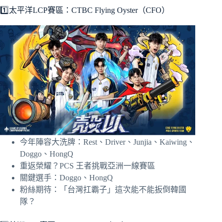
1️⃣太平洋LCP賽區：CTBC Flying Oyster（CFO）
今年陣容大洗牌：Rest、Driver、Junjia、Kaiwing、
Doggo、HongQ
重返榮耀？PCS 王者挑戰亞洲一線賽區
關鍵選手：Doggo、HongQ
粉絲期待：「台灣扛霸子」這次能不能扳倒韓國
隊？