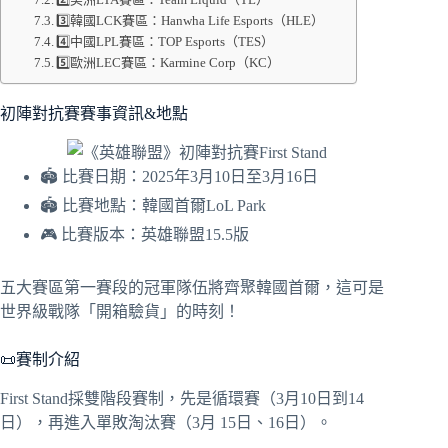
3️⃣韓國LCK賽區：Hanwha Life Esports（HLE）
4️⃣中國LPL賽區：TOP Esports（TES）
5️⃣歐洲LEC賽區：Karmine Corp（KC）
初陣對抗賽賽事資訊&地點
🏟️ 比賽日期：2025年3月10日至3月16日
🏟️ 比賽地點：韓國首爾LoL Park
🎮 比賽版本：英雄聯盟15.5版
五大賽區第一賽段的冠軍隊伍將齊聚韓國首爾，這可是
世界級戰隊「開箱驗貨」的時刻！
📜賽制介紹
First Stand採雙階段賽制，先是循環賽（3月10日到14
日），再進入單敗淘汰賽（3月 15日、16日）。