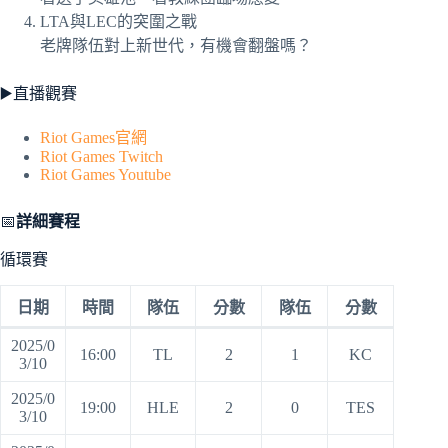
LTA與LEC的突圍之戰
老牌隊伍對上新世代，有機會翻盤嗎？
▶️直播觀賽
Riot Games官網
Riot Games Twitch
Riot Games Youtube
📅
詳細賽程
循環賽
日期
時間
隊伍
分數
隊伍
分數
2025/0
16:00
TL
2
1
KC
3/10
2025/0
19:00
HLE
2
0
TES
3/10