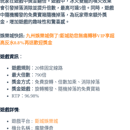
玩家在遊戲中獎金翻倍。遊戲中，冰火雙龍的噴火效果
會引發掉落消除並提升倍數，最高可達5倍。同時，遊戲
中隨機觸發的免費寶箱隨機掉落，為玩家帶來額外獎
金，增加遊戲的趣味性和驚喜感。
娛樂城快訊:
九州娛樂城倒了!鉅城助您無痛轉移VIP享超
高反水0.8%再送歡迎獎金
遊戲資訊
：
遊戲規則
：20條固定線路
最大倍數
：790倍
獎金方式
：免費旋轉、倍數加乘、消除掉落
獎金遊戲
：旋轉觸發、隨機掉落的免費寶箱
RTP：96.98%
遊戲詳情
:
遊戲平台 :
鉅城娛樂城
機台名稱 : 魔龍傳奇