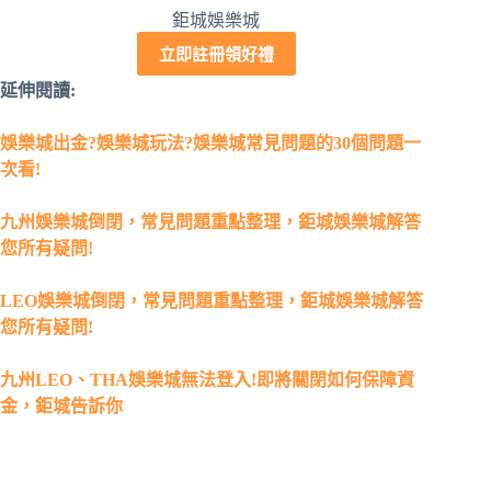
鉅城娛樂城
立即註冊領好禮
延伸閱讀:
娛樂城出金?娛樂城玩法?娛樂城常見問題的30個問題一
次看!
九州娛樂城倒閉，常見問題重點整理，鉅城娛樂城解答
您所有疑問!
LEO娛樂城倒閉，常見問題重點整理，鉅城娛樂城解答
您所有疑問!
九州LEO、THA娛樂城無法登入!即將關閉如何保障資
金，鉅城告訴你