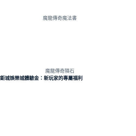
魔龍傳奇魔法書
魔龍傳奇隕石
鉅城娛樂城體驗金：新玩家的專屬福利