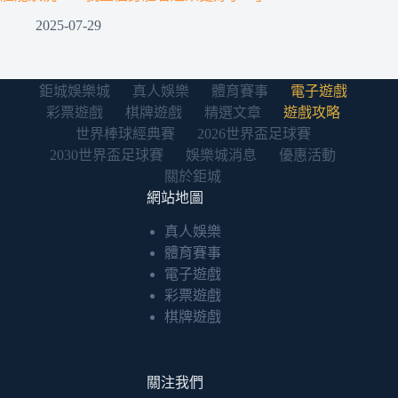
2025-07-29
鉅城娛樂城
真人娛樂
體育賽事
電子遊戲
彩票遊戲
棋牌遊戲
精選文章
遊戲攻略
世界棒球經典賽
2026世界盃足球賽
2030世界盃足球賽
娛樂城消息
優惠活動
關於鉅城
網站地圖
真人娛樂
體育賽事
電子遊戲
彩票遊戲
棋牌遊戲
關注我們