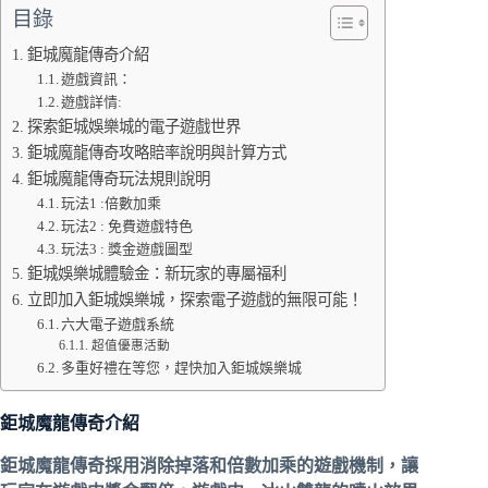
目錄
鉅城魔龍傳奇介紹
遊戲資訊：
遊戲詳情:
探索鉅城娛樂城的電子遊戲世界
鉅城魔龍傳奇攻略賠率說明與計算方式
鉅城魔龍傳奇玩法規則說明
玩法1 :倍數加乘
玩法2 : 免費遊戲特色
玩法3 : 獎金遊戲圖型
鉅城娛樂城體驗金：新玩家的專屬福利
立即加入鉅城娛樂城，探索電子遊戲的無限可能！
六大電子遊戲系統
超值優惠活動
多重好禮在等您，趕快加入鉅城娛樂城
鉅城魔龍傳奇介紹
鉅城
魔龍傳奇採用消除掉落和倍數加乘的遊戲機制，讓