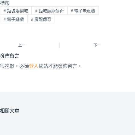
標籤
#
鉅城娛樂城
#
鉅城魔龍傳奇
#
電子老虎機
#
電子遊戲
#
魔龍傳奇
上一
下一
發佈留言
很抱歉，必須
登入
網站才能發佈留言。
相關文章