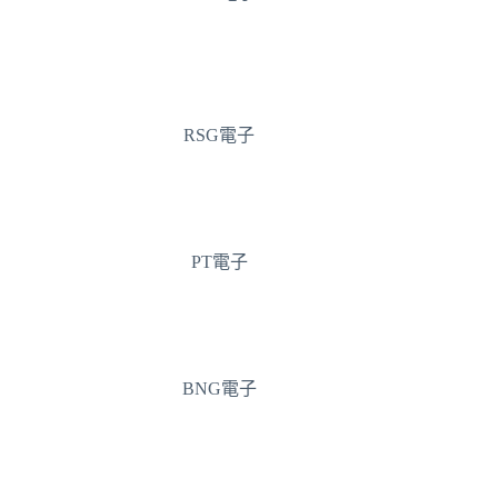
RSG電子
PT電子
BNG電子