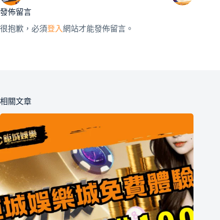
發佈留言
很抱歉，必須
登入
網站才能發佈留言。
相關文章