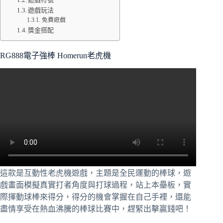
遊戲玩法
免費遊戲
獎金搭配
RG888電子強棒 Homerun老虎機
這款是互動性老虎機遊戲，主題是全民運動的棒球，遊
戲畫面模擬真實打者角度與打球過程，站上本壘板，實
際揮動球棒來得分，得分的機會掌握在自己手裡，還能
盡情享受在熱血沸騰的棒球比賽中，趕緊出擊贏錢吧！