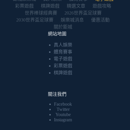
彩票遊戲
棋牌遊戲
精選文章
遊戲攻略
世界棒球經典賽
2026世界盃足球賽
2030世界盃足球賽
娛樂城消息
優惠活動
關於鉅城
網站地圖
真人娛樂
體育賽事
電子遊戲
彩票遊戲
棋牌遊戲
關注我們
Facebook
Twitter
Youtube
Instagram