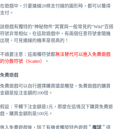
在遊戲中，只要連線20條支付線的圖形時，都可以獲得
支付。
該遊戲有獨特的”神秘物件”其實與一般常見的”Wild”百搭
符號非常相似，在這款遊戲中，有兩個任意符號會隨機
出現，可見連線的機率是很高的！
不過要注意：這兩種符號都
無法替代可以進入免費遊戲
的分散符號（Scatter）
。
免費遊戲
免費遊戲可以自行選擇購買還是觸發，免費遊戲的購買
金額是投注金額的100倍。
假設：平轉下注金額是1元，那麼在這情況下購買免費遊
戲，購買金額則是100元。
進入免費遊戲後，除了有機會觸發特色遊戲＂
魔球
＂得