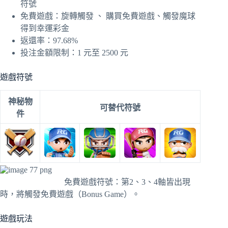
符號
免費遊戲：旋轉觸發 、 購買免費遊戲、觸發魔球
得到幸運彩金
返還率：97.68%
投注金額限制：1 元至 2500 元
遊戲符號
神秘物
可替代符號
件
免費遊戲符號：第2、3、4軸皆出現
時，將觸發免費遊戲（Bonus Game）。
遊戲玩法