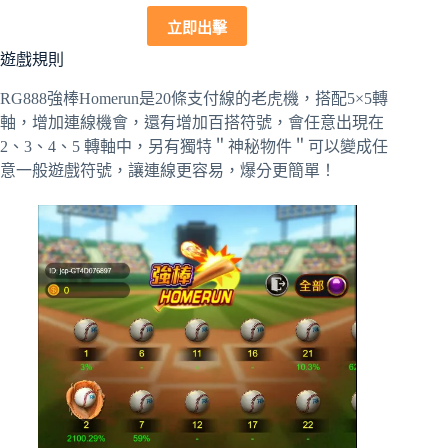
立即出擊
遊戲規則
RG888強棒Homerun是20條支付線的老虎機，搭配5×5轉
軸，增加連線機會，還有增加百搭符號，會任意出現在
2、3、4、5 轉軸中，另有獨特＂神秘物件＂可以變成任
意一般遊戲符號，讓連線更容易，爆分更簡單！