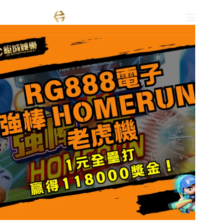
跳
至
主
要
內
容