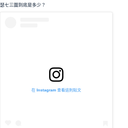
瑟七三圍到底是多少？
在 Instagram 查看這則貼文