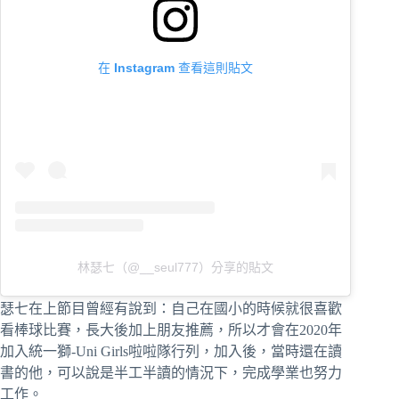
在 Instagram 查看這則貼文
林瑟七（@__seul777）分享的貼文
瑟七在上節目曾經有說到：自己在國小的時候就很喜歡
看棒球比賽，長大後加上朋友推薦，所以才會在2020年
加入統一獅-Uni Girls啦啦隊行列，加入後，當時還在讀
書的他，可以說是半工半讀的情況下，完成學業也努力
工作。