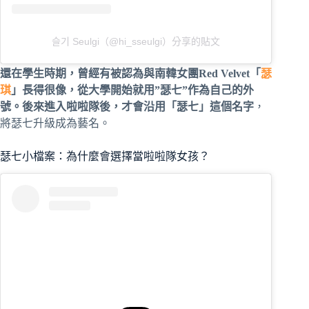
슬기 Seulgi（@hi_sseulgi）分享的貼文
還在學生時期，曾經有被認為與南韓女團Red Velvet「
瑟
琪
」長得很像，從大學開始就用”瑟七”作為自己的外
號。後來進入啦啦隊後，才會沿用「瑟七」這個名字
，
將瑟七升級成為藝名。
瑟七小檔案：為什麼會選擇當啦啦隊女孩？