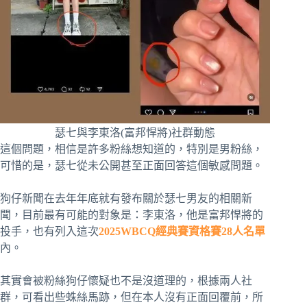
瑟七與李東洛(富邦悍將)社群動態
這個問題，相信是許多粉絲想知道的，特別是男粉絲，
可惜的是，瑟七從未公開甚至正面回答這個敏感問題。
狗仔新聞在去年年底就有發布關於瑟七男友的相關新
聞，目前最有可能的對象是：李東洛，他是富邦悍將的
投手，也有列入這次
2025WBCQ經典賽資格賽28人名單
內。
其實會被粉絲狗仔懷疑也不是沒道理的，根據兩人社
群，可看出些蛛絲馬跡，但在本人沒有正面回覆前，所