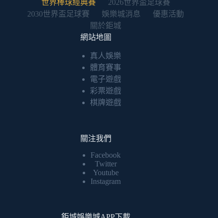
世界棒球經典賽
2026世界盃足球賽
2030世界盃足球賽
娛樂城消息
優惠活動
關於鉅城
網站地圖
真人娛樂
體育賽事
電子遊戲
彩票遊戲
棋牌遊戲
關注我們
Facebook
Twitter
Youtube
Instagram
鉅城娛樂城APP下載