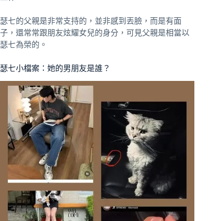
瑟七的父親是非常支持的，並非感到丟臉，而是有面
子，還常常跟朋友炫耀女兒的身分，可見父親是相當以
瑟七為榮的。
瑟七小檔案：她的男朋友是誰？