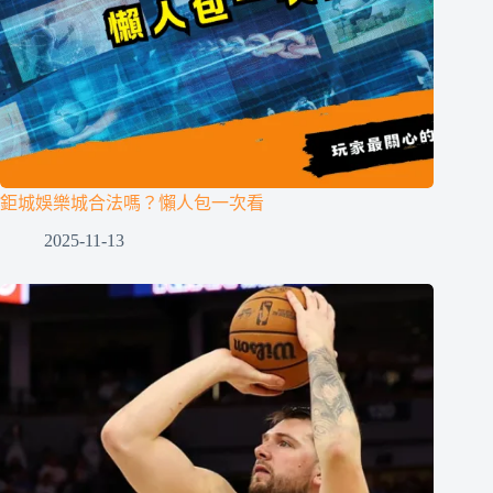
鉅城娛樂城合法嗎？懶人包一次看
2025-11-13