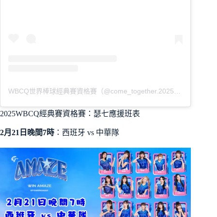
WBCQ世界棒球經典賽資格賽（@come_together.2025）分享的貼文
2025WBCQ經典賽資格賽：瑟七應援班表
2月21日晚間7時
：西班牙 vs 中華隊