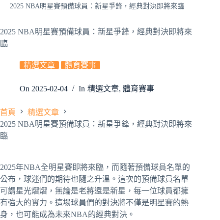
2025 NBA明星賽預備球員：新星爭鋒，經典對決即將來臨
2025 NBA明星賽預備球員：新星爭鋒，經典對決即將來
臨
精選文章
體育賽事
On
2025-02-04
In
精選文章
,
體育賽事
首頁
精選文章
2025 NBA明星賽預備球員：新星爭鋒，經典對決即將來
臨
2025年NBA全明星賽即將來臨，而隨著預備球員名單的
公布，球迷們的期待也隨之升溫。這次的預備球員名單
可謂星光熠熠，無論是老將還是新星，每一位球員都擁
有強大的實力。這場球員們的對決將不僅是明星賽的熱
身，也可能成為未來NBA的經典對決。