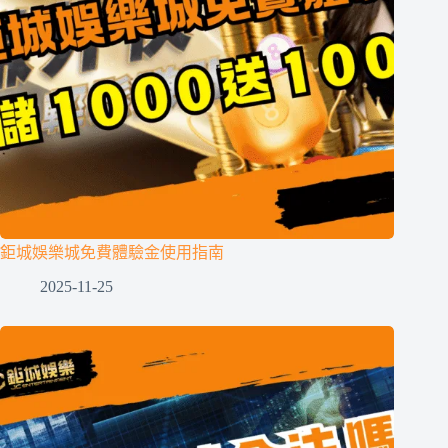
鉅城娛樂城免費體驗金使用指南
2025-11-25