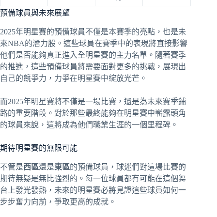
預備球員與未來展望
2025年明星賽的預備球員不僅是本賽季的亮點，也是未
來NBA的潛力股。這些球員在賽季中的表現將直接影響
他們是否能夠真正進入全明星賽的主力名單。隨著賽季
的推進，這些預備球員將需要面對更多的挑戰，展現出
自己的競爭力，力爭在明星賽中綻放光芒。
而2025年明星賽將不僅是一場比賽，還是為未來賽季鋪
路的重要階段。對於那些最終能夠在明星賽中嶄露頭角
的球員來說，這將成為他們職業生涯的一個里程碑。
期待明星賽的無限可能
不管是
西區
還是
東區
的預備球員，球迷們對這場比賽的
期待無疑是無比強烈的。每一位球員都有可能在這個舞
台上發光發熱，未來的明星賽必將見證這些球員如何一
步步奮力向前，爭取更高的成就。