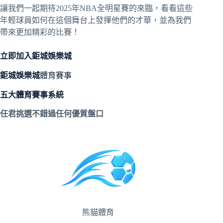
讓我們一起期待2025年NBA全明星賽的來臨，看看這些
年輕球員如何在這個舞台上發揮他們的才華，並為我們
帶來更加精彩的比賽！
立即加入鉅城娛樂城
鉅城娛樂城
體育賽事
五大體育賽事系統
任君挑選不錯過任何優質盤口
熊貓體育