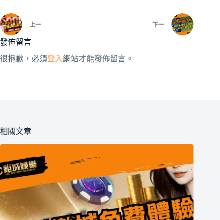
上一
下一
發佈留言
很抱歉，必須
登入
網站才能發佈留言。
相關文章