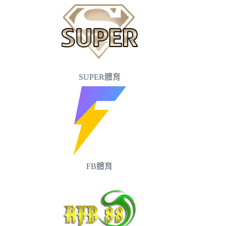
SUPER體育
FB體育