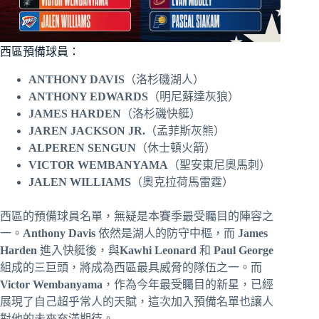
西區預備球員：
ANTHONY DAVIS
（洛杉磯湖人）
ANTHONY EDWARDS
（明尼蘇達灰狼）
JAMES HARDEN
（洛杉磯快艇）
JAREN JACKSON JR.
（孟菲斯灰熊）
ALPEREN SENGUN
（休士頓火箭）
VICTOR WEMBANYAMA
（聖安東尼奧馬刺）
JALEN WILLIAMS
（奧克拉荷馬雷霆）
西區的預備球員名單，無疑是本賽季最受矚目的陣容之
一。
Anthony Davis
依然是湖人的防守中樞，而
James
Harden
進入快艇後，與
Kawhi Leonard
和
Paul George
組成的三巨頭，將成為西區最具威脅的隊伍之一。而
Victor Wembanyama
，作為今年最受矚目的新星，已經
展現了自己超乎常人的天賦，這次加入預備名單也讓人
對他的未來充滿期待。