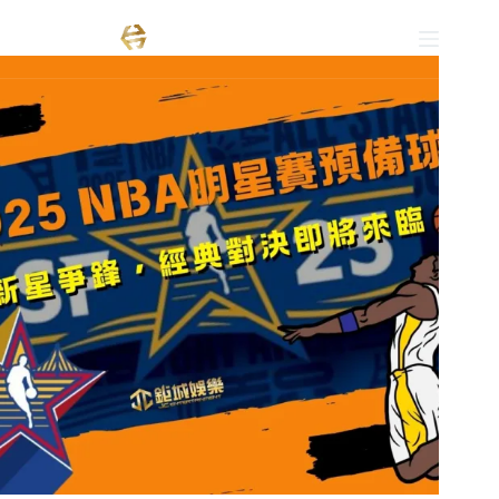
跳
至
主
要
內
容