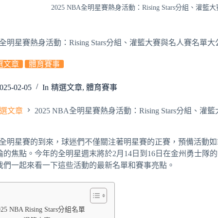
2025 NBA全明星賽熱身活動：Rising Stars分組、
BA全明星賽熱身活動：Rising Stars分組、灌籃大賽與名人賽名單
選文章
體育賽事
025-02-05
In
精選文章
,
體育賽事
選文章
2025 NBA全明星賽熱身活動：Rising Stars分組
NBA全明星賽的到來，球迷們不僅關注著明星賽的正賽，預備活動如Ris
論的焦點。今年的全明星週末將於2月14日到16日在金州勇士隊
我們一起來看一下這些活動的最新名單和賽事亮點。
025 NBA Rising Stars分組名單