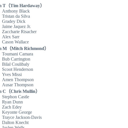
m T（Tim Hardaway）
Anthony Black
Tristan da Silva
Gradey Dick
Jaime Jaquez Jr.
Zaccharie Risacher
Alex Sarr
Cason Wallace
m M（Mitch Richmond）
Toumani Camara
Bub Carrington
Bilal Coulibaly
Scoot Henderson
Yves Missi
Amen Thompson
Ausar Thompson
m C（Chris Mullin）
Stephon Castle
Ryan Dunn
Zach Edey
Keyonte George
Trayce Jackson-Davis
Dalton Knecht
Jaylen Wells