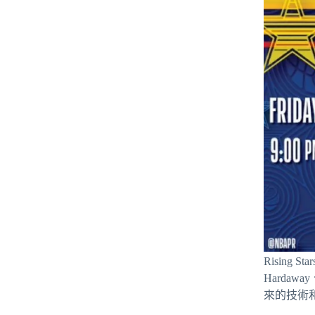
Risin
Hardaw
來的技術