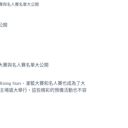
灌籃大賽與名人賽名單大公開
大公開
、灌籃大賽與名人賽名單大公開
ing Stars、灌籃大賽和名人賽也成為了大
的主場盛大舉行，這些精彩的預備活動也不容