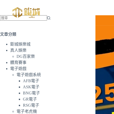
跳
至
鉅城娛樂城
真人
主
要
找
內
不
容
文章分類
到
符
鉅城娛樂城
合
真人娛樂
條
DG百家樂
件
體育賽事
的
電子遊戲
結
電子遊戲系統
果
AFB電子
ASK電子
BNG電子
GR電子
RSG電子
電子老虎機