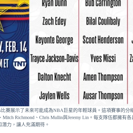
g Stars比賽展示了未來可能成為NBA巨星的年輕球員。這項賽事的
ay、Mitch Richmond、Chris Mullin與Jeremy Lin
和潛力，讓人充滿期待。