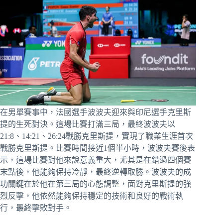
在男單賽事中，法國選手波波夫迎來與印尼選手克里斯
提的生死對決。這場比賽打滿三局，最終波波夫以
21:8、14:21、26:24戰勝克里斯提，實現了職業生涯首次
戰勝克里斯提。比賽時間接近1個半小時，波波夫賽後表
示，這場比賽對他來說意義重大，尤其是在錯過四個賽
末點後，他能夠保持冷靜，最終逆轉取勝。波波夫的成
功關鍵在於他在第三局的心態調整，面對克里斯提的強
烈反擊，他依然能夠保持穩定的技術和良好的戰術執
行，最終擊敗對手。