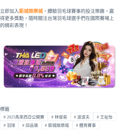
立即加入
鉅城娛樂城
，體驗羽毛球賽事的投注樂趣，贏
得更多獎勳，隨時關注台灣羽毛球選手們在國際賽場上
的精彩表現！
標籤
#
2025馬來西亞公開賽
#
林俊易
#
波波夫
#
王祉怡
#
羽球
#
邱品蒨
#
鉅城娛樂城
#
體育賽事