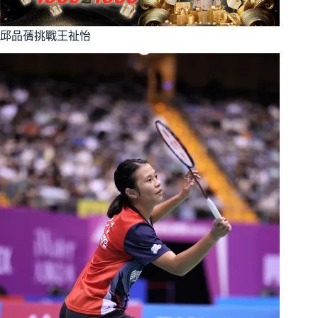
邱品蒨挑戰王祉怡