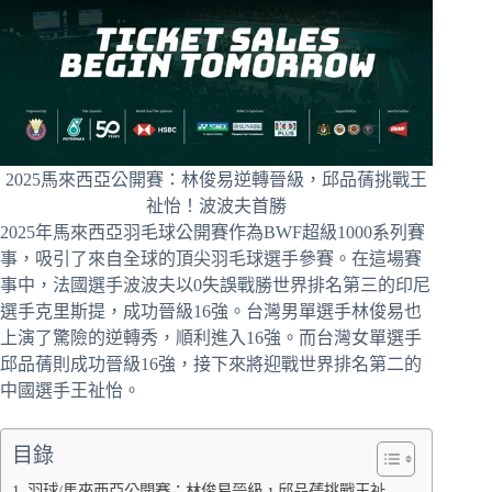
2025馬來西亞公開賽：林俊易逆轉晉級，邱品蒨挑戰王
祉怡！波波夫首勝
2025年馬來西亞羽毛球公開賽作為BWF超級1000系列賽
事，吸引了來自全球的頂尖羽毛球選手參賽。在這場賽
事中，法國選手波波夫以0失誤戰勝世界排名第三的印尼
選手克里斯提，成功晉級16強。台灣男單選手林俊易也
上演了驚險的逆轉秀，順利進入16強。而台灣女單選手
邱品蒨則成功晉級16強，接下來將迎戰世界排名第二的
中國選手王祉怡。
目錄
羽球/馬來西亞公開賽：林俊易晉級，邱品蒨挑戰王祉