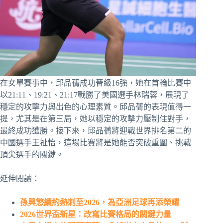
在女單賽事中，邱品蒨成功晉級16強，她在首輪比賽中
以21:11、19:21、21:17戰勝了美國選手林瑞蓉，展現了
穩定的攻擊力與出色的心理素質。邱品蒨的表現值得一
提，尤其是在第三局，她以穩定的攻擊力壓制住對手，
最終成功獲勝。接下來，邱品蒨將迎戰世界排名第二的
中國選手王祉怡，這場比賽將是她能否突破重圍、挑戰
頂尖選手的關鍵。
延伸閱讀：
孫興慜續約熱刺至2026，為亞洲足球再添榮耀
2026世界盃新星：改寫比賽格局的關鍵力量