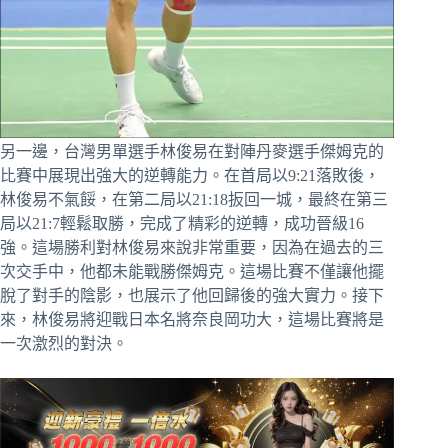
另一邊，台灣男單選手林俊易在對陣丹麥選手傑姆克的
比賽中展現出強大的逆轉能力。在首局以9:21落敗後，
林俊易不氣餒，在第二局以21:18扳回一城，最終在第三
局以21:7輕鬆取勝，完成了精彩的逆轉，成功晉級16
強。這場勝利對林俊易來說非常重要，因為在過去的三
次交手中，他都未能戰勝傑姆克。這場比賽不僅讓他擺
脫了對手的陰影，也展示了他回歸後的強大實力。接下
來，林俊易將迎戰日本名將奈良岡功大，這場比賽將是
一次激烈的對決。