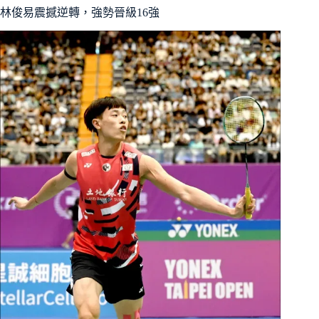
林俊易震撼逆轉，強勢晉級16強