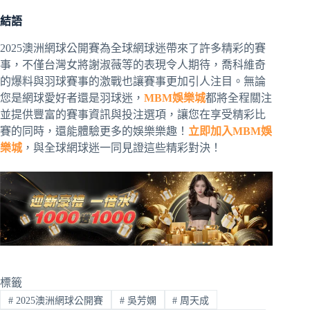
結語
2025澳洲網球公開賽為全球網球迷帶來了許多精彩的賽
事，不僅台灣女將謝淑薇等的表現令人期待，喬科維奇
的爆料與羽球賽事的激戰也讓賽事更加引人注目。無論
您是網球愛好者還是羽球迷，
MBM娛樂城
都將全程關注
並提供豐富的賽事資訊與投注選項，讓您在享受精彩比
賽的同時，還能體驗更多的娛樂樂趣！
立即加入MBM娛
樂城
，與全球網球迷一同見證這些精彩對決！
標籤
#
2025澳洲網球公開賽
#
吳芳嫻
#
周天成