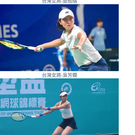
台灣女將-詹皓晴
台灣女將-吳芳嫻