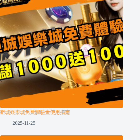
鉅城娛樂城免費體驗金使用指南
2025-11-25