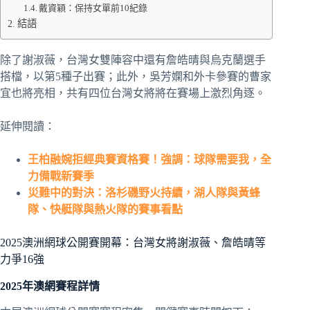
戴資穎：保持女單前10紀錄
結語
除了謝淑薇，台灣女雙陣容中還有詹皓晴與烏克蘭選手
搭檔，以第5種子出賽；此外，吳芳嫻和外卡參賽的曹家
宜也將亮相，共有四位台灣女將將在賽場上激烈角逐。
延伸閱讀：
王柏融婉拒經典賽資格賽！強調：球隊需要我，全
力備戰新賽季
災難中的對決：洛杉磯野火持續，湖人隊與黃蜂
隊、快艇隊與熱火隊的賽事看點
2025澳洲網球公開賽開幕：台灣女將謝淑薇、詹皓晴等
力爭16強
2025年澳網賽程詳情