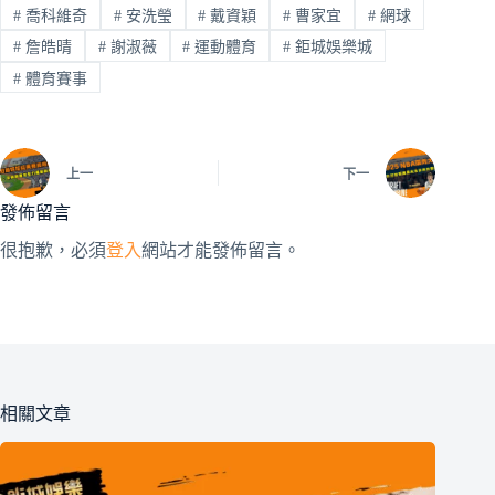
#
喬科維奇
#
安洗瑩
#
戴資穎
#
曹家宜
#
網球
#
詹皓晴
#
謝淑薇
#
運動體育
#
鉅城娛樂城
#
體育賽事
上一
下一
發佈留言
很抱歉，必須
登入
網站才能發佈留言。
相關文章