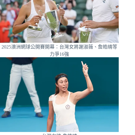
2025澳洲網球公開賽開幕：台灣女將謝淑薇、詹皓晴等
力爭16強