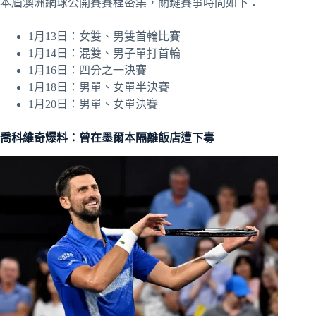
本屆澳洲網球公開賽賽程密集，關鍵賽事時間如下：
1月13日：女雙、男雙首輪比賽
1月14日：混雙、男子單打首輪
1月16日：四分之一決賽
1月18日：男單、女單半決賽
1月20日：男單、女單決賽
喬科維奇爆料：曾在墨爾本隔離飯店遭下毒