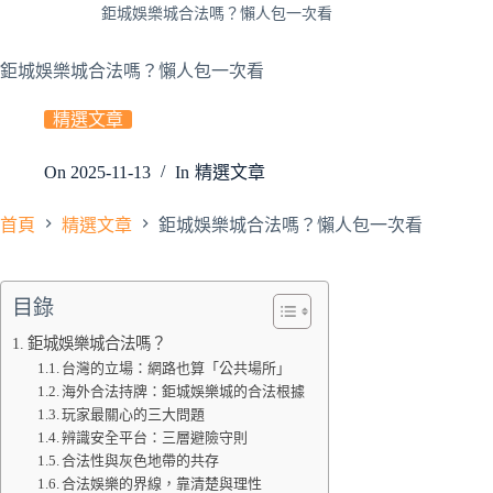
鉅城娛樂城合法嗎？懶人包一次看
鉅城娛樂城合法嗎？懶人包一次看
精選文章
On
2025-11-13
In
精選文章
首頁
精選文章
鉅城娛樂城合法嗎？懶人包一次看
目錄
鉅城娛樂城合法嗎？
台灣的立場：網路也算「公共場所」
海外合法持牌：鉅城娛樂城的合法根據
玩家最關心的三大問題
辨識安全平台：三層避險守則
合法性與灰色地帶的共存
合法娛樂的界線，靠清楚與理性