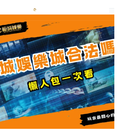
跳
至
主
要
內
容