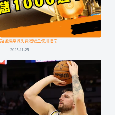
鉅城娛樂城免費體驗金使用指南
2025-11-25