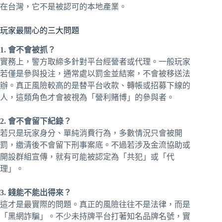
在台灣，它不是被認可的本地產業。
玩家最關心的三大問題
1. 會不會被抓？
實務上，警方取締多針對平台經營者或代理。一般玩家
若僅是參與投注，通常處以罰金並結案，不會被移送法
辦。真正風險較高的是替平台收款、轉帳或招募下線的
人，這類角色才會被視為「營利賭博」的參與者。
2. 會不會留下紀錄？
若只是玩家身分、單純消費行為，多數情況只會被開
罰，繳清後不會留下刑事案底。不過若涉及金流協助或
開設群組宣傳，就有可能被認定為「共犯」或「代
理」。
3. 錢能不能出得來？
這才是最實際的問題。真正的風險往往不是法律，而是
「黑網詐騙」。不少未持牌平台打著知名品牌名號，實