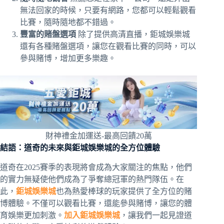
無法回家的時候，只要有網路，您都可以輕鬆觀看
比賽，隨時隨地都不錯過。
豐富的賭盤選項
除了提供高清直播，鉅城娛樂城
還有各種賭盤選項，讓您在觀看比賽的同時，可以
參與賭博，增加更多樂趣。
財神禮金加運送-最高回饋20萬
結語：道奇的未來與鉅城娛樂城的全方位體驗
道奇在2025賽季的表現將會成為大家關注的焦點，他們
的實力無疑使他們成為了爭奪總冠軍的熱門隊伍。在
此，
鉅城娛樂城
也為熱愛棒球的玩家提供了全方位的賭
博體驗。不僅可以觀看比賽，還能參與賭博，讓您的體
育娛樂更加刺激。
加入鉅城娛樂城
，讓我們一起見證道