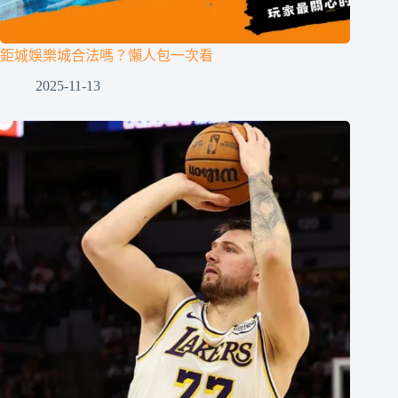
鉅城娛樂城合法嗎？懶人包一次看
2025-11-13