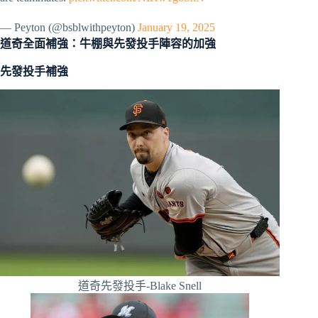
— Peyton (@bsblwithpeyton)
January 19, 2025
道奇全面補強：牛棚與先發投手陣容的加強
先發投手補強
道奇先發投手-Blake Snell