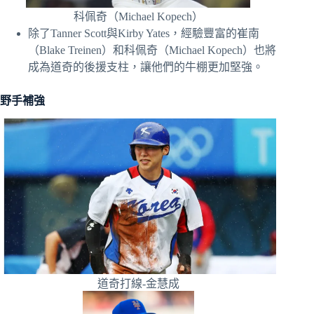
科佩奇（Michael Kopech）
除了Tanner Scott與Kirby Yates，經驗豐富的崔南
（Blake Treinen）和科佩奇（Michael Kopech）也將
成為道奇的後援支柱，讓他們的牛棚更加堅強。
野手補強
道奇打線-金慧成