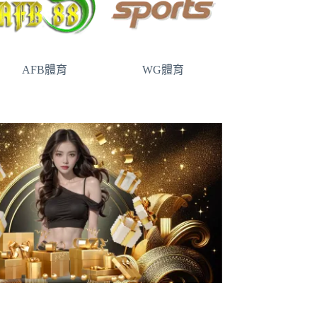
AFB體育
WG體育