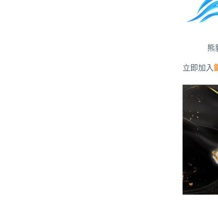
熊
立即加入