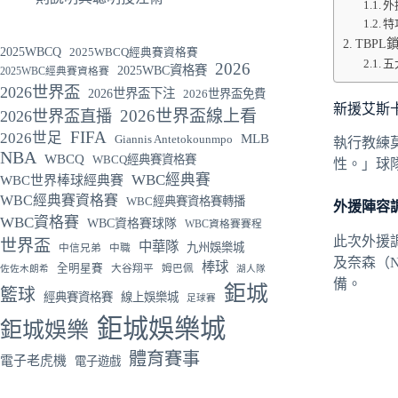
外
特
TBP
2025WBCQ
2025WBCQ經典賽資格賽
五
2026
2025WBC資格賽
2025WBC經典賽資格賽
2026世界盃
2026世界盃下注
2026世界盃免費
新援艾斯
2026世界盃線上看
2026世界盃直播
FIFA
2026世足
MLB
Giannis Antetokounmpo
執行教練
NBA
WBCQ
WBCQ經典賽資格賽
性。」球
WBC經典賽
WBC世界棒球經典賽
WBC經典賽資格賽
WBC經典賽資格賽轉播
外援陣容
WBC資格賽
WBC資格賽球隊
WBC資格賽賽程
此次外援調
世界盃
中華隊
九州娛樂城
中信兄弟
中職
及奈森（N
棒球
全明星賽
大谷翔平
姆巴佩
佐佐木朗希
湖人隊
備。
鉅城
籃球
經典賽資格賽
線上娛樂城
足球賽
鉅城娛樂城
鉅城娛樂
體育賽事
電子老虎機
電子遊戲