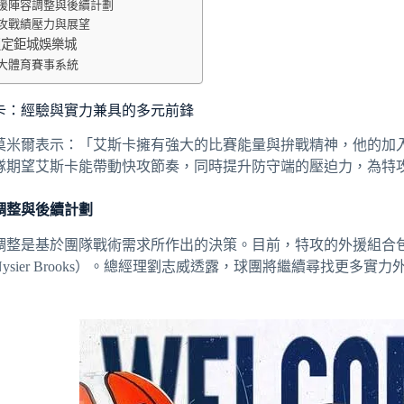
援陣容調整與後續計劃
攻戰績壓力與展望
L鎖定鉅城娛樂城
大體育賽事系統
卡：經驗與實力兼具的多元前鋒
莫米爾表示：「艾斯卡擁有強大的比賽能量與拚戰精神，他的加
隊期望艾斯卡能帶動快攻節奏，同時提升防守端的壓迫力，為特
調整與後續計劃
整是基於團隊戰術需求所作出的決策。目前，特攻的外援組合包括艾斯卡、中
ysier Brooks）。總經理劉志威透露，球團將繼續尋找更多