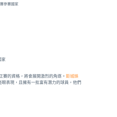
格賽參賽國家
國家
級正賽的資格，將會展開激烈的角逐。
鉅城娛
亮眼表現，且擁有一批富有潛力的球員，他們