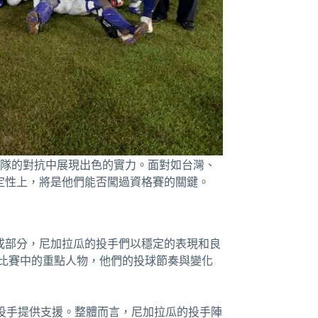
與強隊的對抗中展現出色的實力。面對如台灣、
定性上，將是他們能否闖過資格賽的關鍵。
成部分，尼加拉瓜的投手們以穩定的表現和良
比賽中的重點人物，他們的投球節奏與變化
投手提供支援。整體而言，尼加拉瓜的投手陣