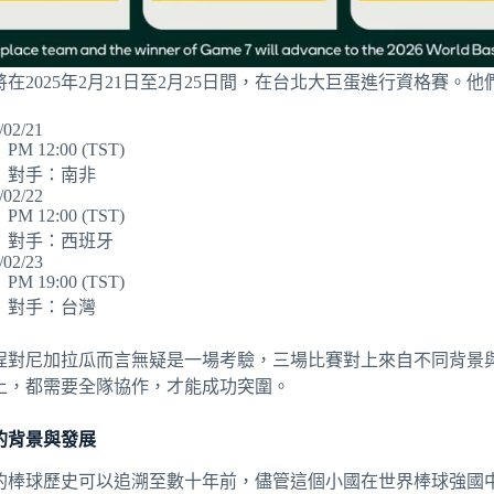
在2025年2月21日至2月25日間，在台北大巨蛋進行資格賽。
/02/21
PM 12:00 (TST)
對手：南非
/02/22
PM 12:00 (TST)
對手：西班牙
/02/23
PM 19:00 (TST)
對手：台灣
程對尼加拉瓜而言無疑是一場考驗，三場比賽對上來自不同背景
上，都需要全隊協作，才能成功突圍。
的背景與發展
的棒球歷史可以追溯至數十年前，儘管這個小國在世界棒球強國