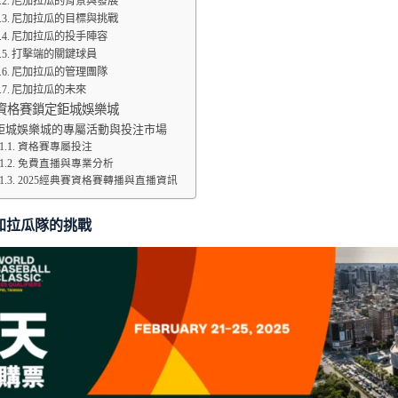
尼加拉瓜的背景與發展
尼加拉瓜的目標與挑戰
尼加拉瓜的投手陣容
打擊端的關鍵球員
尼加拉瓜的管理團隊
尼加拉瓜的未來
C資格賽鎖定鉅城娛樂城
鉅城娛樂城的專屬活動與投注市場
資格賽專屬投注
免費直播與專業分析
2025經典賽資格賽轉播與直播資訊
加拉瓜隊的挑戰