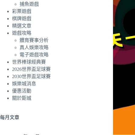
捕魚遊戲
彩票遊戲
棋牌遊戲
精選文章
遊戲攻略
體育賽事分析
真人娛樂攻略
電子遊戲攻略
世界棒球經典賽
2026世界盃足球賽
2030世界盃足球賽
娛樂城消息
優惠活動
關於鉅城
每月文章