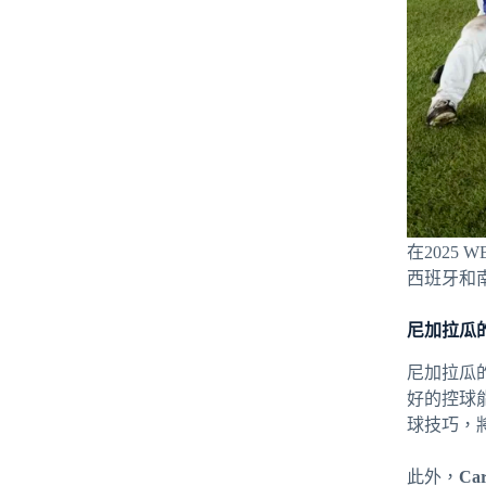
在202
西班牙和
尼加拉瓜
尼加拉瓜
好的控球
球技巧，
此外，
Car