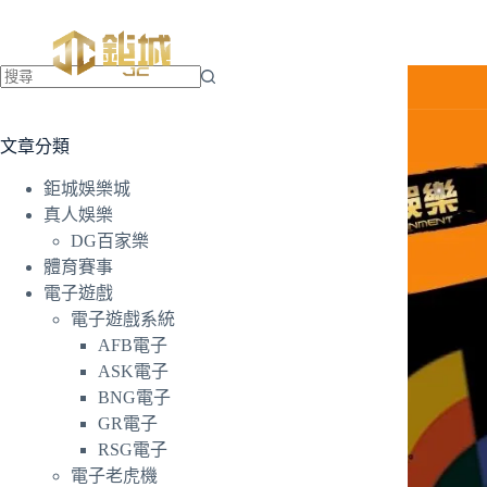
跳
至
鉅城娛樂城
真人
主
要
找
內
不
容
文章分類
到
符
鉅城娛樂城
合
真人娛樂
條
DG百家樂
件
體育賽事
的
電子遊戲
結
電子遊戲系統
果
AFB電子
ASK電子
BNG電子
GR電子
RSG電子
電子老虎機