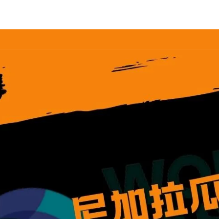
娛樂
體育賽事
電子遊戲
彩票