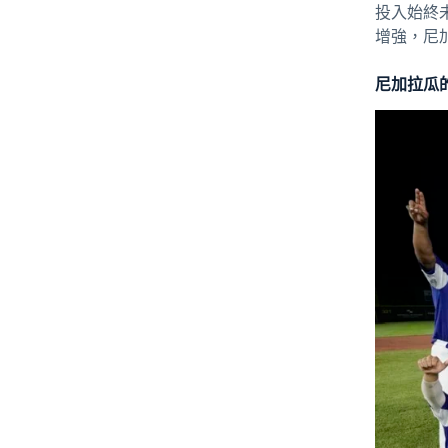
投入始終
增強，尼
尼加拉瓜