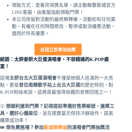
領取方式：查看完得獎名單，請主動聯繫鉅城官方
LINE客服，由客服協助領取門票！
本公司保留對活動的最終解釋權，活動如有任何異
動，有權在任何時間修改、暫停或取消優惠活動，
適用於所有優惠。
註冊立即參加抽獎
結語：太妍
泰妍
大巨蛋演唱會，不容錯過的K-POP盛
宴！
這場
太妍台北大巨蛋演唱會
不僅是她個人巡演的一大亮
點，更是
首位南韓歌手站上台北大巨蛋
的歷史時刻，對
K-POP粉絲來說，這將是最值得收藏的音樂回憶之一！
💡
想順利搶到門票？記得提前準備好售票帳號、搶票工
具、選好心儀座位
，並在開賣當天保持冷靜操作，提高
購票成功率！
🎟
想免費進場？參加
鉅城娛樂城
的演唱會門票抽獎活