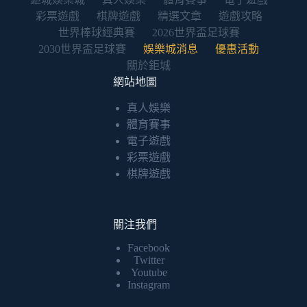
彩票遊戲
棋牌遊戲
精選文章
遊戲攻略
世界棒球經典賽
2026世界盃足球賽
2030世界盃足球賽
娛樂城消息
優惠活動
關於鉅城
網站地圖
真人娛樂
體育賽事
電子遊戲
彩票遊戲
棋牌遊戲
關注我們
Facebook
Twitter
Youtube
Instagram