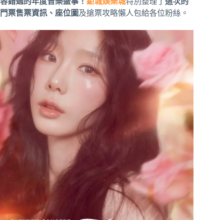
容錯過的年度音樂盛事！
鉅城娛樂城
特別整理了
這次的
門票售票資訊、座位圖
及搶票攻略懶人包給各位粉絲。