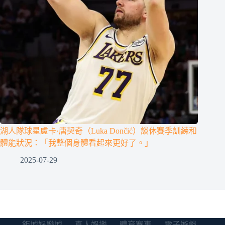
湖人隊球星盧卡·唐契奇（Luka Dončić）談休賽季訓練和
體能狀況：「我整個身體看起來更好了。」
2025-07-29
鉅城娛樂城
真人娛樂
體育賽事
電子遊戲