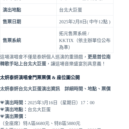
演出地點
台北大巨蛋
售票日期
2025年2月8日( 中午12點 )
拓元售票系統 /
售票系統
KKTIX（依主辦單位公布
為準）
這場演唱會不僅是泰妍個人巡演的重頭戲，
更是首位南
韓歌手站上台北大巨蛋
，讓這場音樂盛宴別具意義！
太妍泰妍演唱會門票票價 & 座位圖公開
太妍泰妍台北大巨蛋演出資訊 詳細時間、地點、票價
💗
演出時間：
2025年3月16日（星期日）17：00
💗
演出地點：
台北大巨蛋
💗
演出票價：
（全座席）特A區6680元、特B區5880元