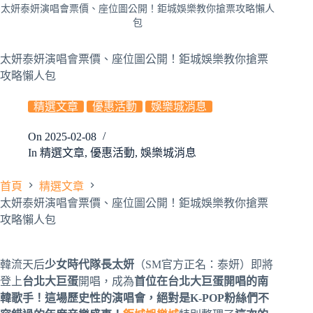
太妍泰妍演唱會票價、座位圖公開！鉅城娛樂教你搶票攻略懶人
包
太妍泰妍演唱會票價、座位圖公開！鉅城娛樂教你搶票
攻略懶人包
精選文章
優惠活動
娛樂城消息
On
2025-02-08
In
精選文章
,
優惠活動
,
娛樂城消息
首頁
精選文章
太妍泰妍演唱會票價、座位圖公開！鉅城娛樂教你搶票
攻略懶人包
韓流天后
少女時代隊長太妍
（SM官方正名：泰妍）即將
登上
台北大巨蛋
開唱，成為
首位在台北大巨蛋開唱的南
韓歌手！這場歷史性的演唱會，絕對是K-POP粉絲們不