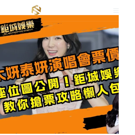
跳
至
主
要
內
容