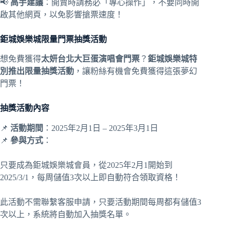
📢
高手建議
：開賣時請務必「專心操作」，不要同時開
啟其他網頁，以免影響搶票速度！
鉅城娛樂城限量門票抽獎活動
想免費獲得
太妍台北大巨蛋演唱會門票
？
鉅城娛樂城特
別推出限量抽獎活動
，讓粉絲有機會免費獲得這張夢幻
門票！
抽獎活動內容
📌
活動期間
：2025年2月1日 – 2025年3月1日
📌
參與方式
：
只要成為鉅城娛樂城會員，
從2025年2月1開始到
2025/3/1，每周儲值3次以上即自動符合領取資格！
此活動
不需聯繫客服申請
，只要活動期間每周都有儲值3
次以上，系統將自動加入抽獎名單。