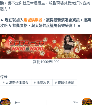
動
，說不定你就是幸運得主，親臨現場感受太妍的音樂
魅力！
🔥
現在就加入
鉅城娛樂城
，獲得最新演唱會資訊，搶票
攻略 & 抽獎資格，與太妍共度這場音樂盛宴！
🔥
註冊1000送1000
標籤
#
太妍泰妍演唱會
#
搶票攻略
#
鉅城娛樂城
上一
下一