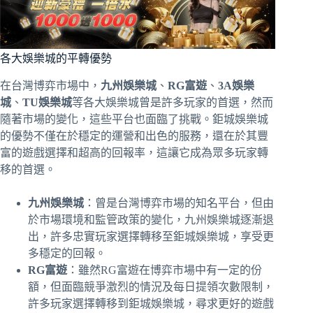
各大娛樂城的平轉優勢
在台灣博弈市場中，
九州娛樂城
、
RG富遊
、
3A娛樂
城
、
TU娛樂城
等各大娛樂城曾是許多玩家的首選，然而
隨著市場的變化，這些平台也面臨了挑戰。鉅城娛樂城
的優勢不僅在於穩定的運營和出色的服務，還在於其豐
富的遊戲選擇和超高的回報率，這讓它成為眾多玩家轉
移的首選。
九州娛樂城
：曾是台灣博弈市場的知名平台，但由
於市場環境和監管政策的變化，九州娛樂城逐漸退
出，許多忠實玩家選擇轉移至鉅城娛樂城，享受更
多穩定的回報。
RG富遊
：雖然RG富遊在博弈市場中有一定的份
額，但面臨競爭激烈的情況及每日提領次數限制，
許多玩家選擇轉移到鉅城娛樂城，尋求更好的遊戲