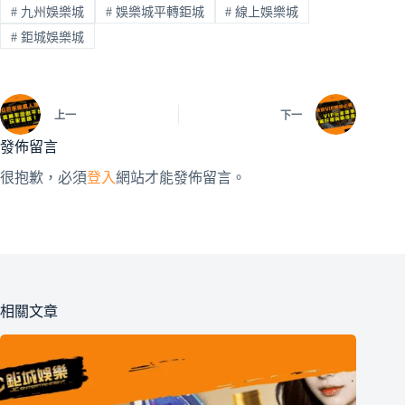
#
九州娛樂城
#
娛樂城平轉鉅城
#
線上娛樂城
#
鉅城娛樂城
上一
下一
發佈留言
很抱歉，必須
登入
網站才能發佈留言。
相關文章