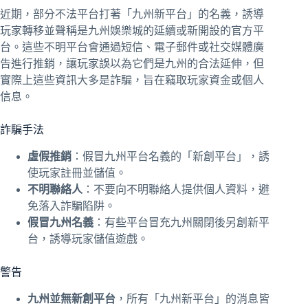
近期，部分不法平台打著「九州新平台」的名義，誘導
玩家轉移並聲稱是九州娛樂城的延續或新開設的官方平
台。這些不明平台會通過短信、電子郵件或社交媒體廣
告進行推銷，讓玩家誤以為它們是九州的合法延伸，但
實際上這些資訊大多是詐騙，旨在竊取玩家資金或個人
信息。
詐騙手法
虛假推銷
：假冒九州平台名義的「新創平台」，誘
使玩家註冊並儲值。
不明聯絡人
：不要向不明聯絡人提供個人資料，避
免落入詐騙陷阱。
假冒九州名義
：有些平台冒充九州關閉後另創新平
台，誘導玩家儲值遊戲。
警告
九州並無新創平台
，所有「九州新平台」的消息皆