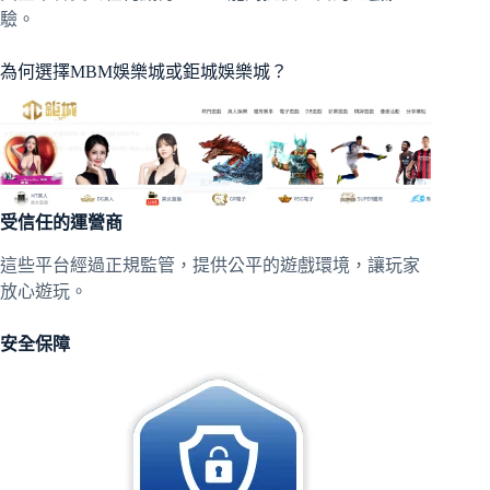
驗。
為何選擇MBM娛樂城或鉅城娛樂城？
受信任的運營商
這些平台經過正規監管，提供公平的遊戲環境，讓玩家
放心遊玩。
安全保障