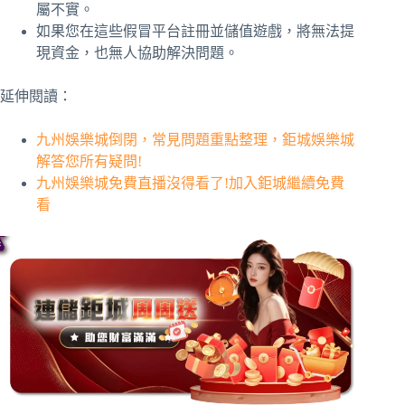
屬不實。
如果您在這些假冒平台註冊並儲值遊戲，將無法提
現資金，也無人協助解決問題。
延伸閱讀：
九州娛樂城倒閉，常見問題重點整理，鉅城娛樂城
解答您所有疑問!
九州娛樂城免費直播沒得看了!加入鉅城繼續免費
看