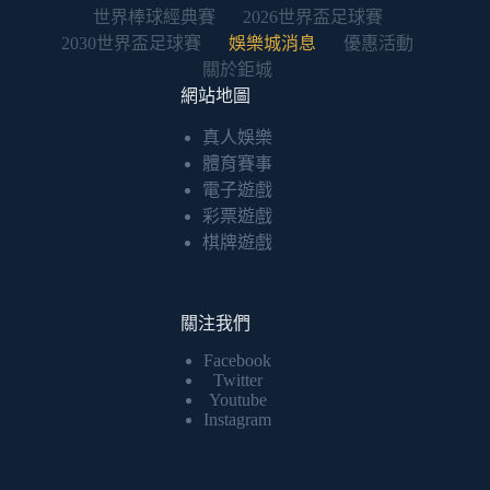
世界棒球經典賽
2026世界盃足球賽
2030世界盃足球賽
娛樂城消息
優惠活動
關於鉅城
網站地圖
真人娛樂
體育賽事
電子遊戲
彩票遊戲
棋牌遊戲
關注我們
Facebook
Twitter
Youtube
Instagram