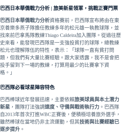
巴西日本華僑戰力分析 | 旅美新星領軍，挑戰正賽門票
巴西日本華僑戰力分析
資格賽前，巴西隊宣布將由在東
京養樂多燕子隊擔任教練多年的松元雄一執教球隊，並
找來前巴拿馬隊教練Thiago Caldeira加入團隊。從過往歷
史來看，能發現巴西隊是一支強投貧打的球隊，總教練
松元也理解隊伍的特性，表示：「球隊一直有貧打問
題，但我們有大量比賽經驗。跟大家透露，我不是會把
投手留到下一場的教練，打算用最少的比賽拿下資
格。」
巴西隊
必看球星
陣容特色
巴西棒球近年發展迅速，主要依賴
旅美球員與本土潛力
新星
，團隊打法強調
速度、守備與戰術執行力
。巴西隊
自2013年首次打進WBC正賽後，便積極培養旅外選手，
雖然棒球在當地仍非主流運動，但其
技術與比賽經驗已
逐步提升
。