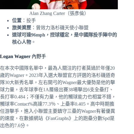
Alan Zhang Carter（張彥倫）
位置
：投手
旅美資歷
：曾效力洛杉磯天使小聯盟
速球可達96mph，控球穩定，是中國隊投手陣中的
核心人物
。
Logan Wagner
內野手
在本次中國隊名單中，最為人關注的打者莫過於年僅20
歲的Wagner。2023年入選大聯盟官方評選的洛杉磯道奇
隊30大新秀名單，左右開弓的Wagner最大優勢是他的擊
球力量，去年球季在1A層級出賽38場擊出6支全壘打、
長打率0.484；不僅有力量，他的觸球能力也相當不錯，
觸球率Contact%高達77.3％、上壘率0.405。高中時期擔
任游擊手，進入小聯盟主要鎮守三壘的Wagner有著優異
的速度，在數據網站《FanGraphs》上的跑壘分數Spd是
出色的7.6分。