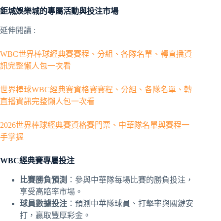
鉅城娛樂城的專屬活動與投注市場
延伸閱讀 :
WBC世界棒球經典賽賽程、分組、各隊名單、轉直播資
訊完整懶人包一次看
世界棒球WBC經典賽資格賽賽程、分組、各隊名單、轉
直播資訊完整懶人包一次看
2026世界棒球經典賽資格賽門票、中華隊名單與賽程一
手掌握
WBC經典賽專屬投注
比賽勝負預測
：參與中華隊每場比賽的勝負投注，
享受高賠率市場。
球員數據投注
：預測中華隊球員、打擊率與關鍵安
打，贏取豐厚彩金。