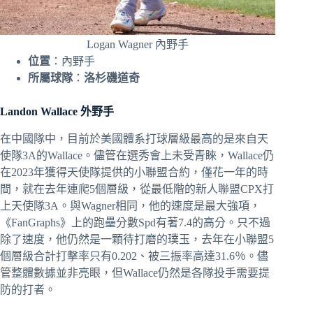
Logan Wagner 內野手
位置
：內野手
所屬球隊
：
洛杉磯道奇
Landon Wallace
外野手
在中國隊中，目前於美國體系打球層級最高的是來自天
使隊3A的Wallace。儘管在選秀會上未受青睞，Wallace仍
在2023年獲得天使隊提供的小聯盟合約，僅花一年的時
間，就在去年連爬5個層級，從最低階的新人聯盟CPX打
上天使隊3A。與Wagner相同，他的速度是最大強項，
《FanGraphs》上的跑壘分數Spd有著7.4的高分。只不過
除了速度，他仍然是一顆待打磨的璞玉，去年在小聯盟5
個層級合計打擊率只有0.202、被三振率高達31.6％。儘
管整體數據並非亮眼，但Wallace仍然是各隊投手需要提
防的打者。