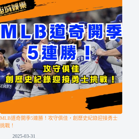
MLB道奇開季5連勝！攻守俱佳，創歷史紀錄迎接勇士
挑戰！
2025-03-31