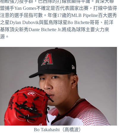
相較強力投手群，巴西隊的打線就顯得平庸。資深大聯
盟捕手Yan Gomes不確定是否代表國家出賽，打線中值得
注意的選手屈指可數。年僅17歲的MLB Pipeline百大選秀
之星Dylan Dubovik與藍鳥隊球星Bo Bichette哥哥、前洋
基隊頂尖新秀Dante Bichette Jr.將成為球隊主要火力來
源。
Bo Takahashi（高橋波）