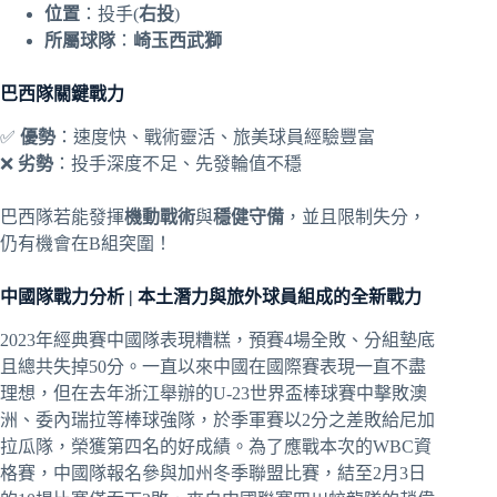
位置
：投手(
右投
)
所屬球隊
：
崎玉西武獅
巴西隊關鍵戰力
✅
優勢
：速度快、戰術靈活、旅美球員經驗豐富
❌
劣勢
：投手深度不足、先發輪值不穩
巴西隊若能發揮
機動戰術
與
穩健守備
，並且限制失分，
仍有機會在B組突圍！
中國隊戰力分析 | 本土潛力與旅外球員組成的全新戰力
2023年經典賽中國隊表現糟糕，預賽4場全敗、分組墊底
且總共失掉50分。一直以來中國在國際賽表現一直不盡
理想，但在去年浙江舉辦的U-23世界盃棒球賽中擊敗澳
洲、委內瑞拉等棒球強隊，於季軍賽以2分之差敗給尼加
拉瓜隊，榮獲第四名的好成績。為了應戰本次的WBC資
格賽，中國隊報名參與加州冬季聯盟比賽，結至2月3日