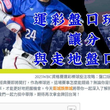
2025WBC資格賽運彩棒球投注攻略：盤口
WBC經典賽即將開打，作為棒球迷，這場賽事怎麼能錯過？無論你
率，才能更好地把握機會。今天
鉅城娛樂城
將帶你一起深入了解
我們一起力挺中華隊，期待再次拿金牌回台灣！