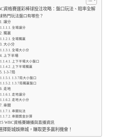
5WBC資格賽運彩棒球投注攻略：盤口玩法、賠率全解
球熱門玩法盤口有哪些？
讓分
全場讓分
獨贏
全場獨贏
大小分
全場大小分
上下半場
上下半場大小盤口
上下半場獨贏
1-3-7局
1.3.7局大小盤口
1.3.7局獨贏盤口
走地
走地讓分
走地大小分
串關
串關玩法
串關獎金計算
025 WBC資格賽轉播與直播資訊
選擇鉅城娛樂城，賺取更多贏利機會！