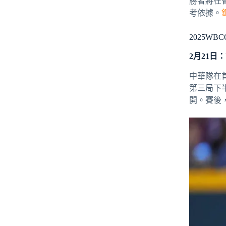
勝者將在
考依據。
2025W
2月21日
中華隊在
第三局下
開。賽後