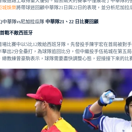
晉級道路上取得重大優勢。過去兩天的賽事不僅展現了中華隊的強
鉅城娛樂
將帶球迷回顧中華隊21日與22日的表現，並分析尼加
BCQ中華隊vs尼加拉瓜隊
中華隊
21、22 日比賽回顧
：首戰不敵西班牙
首場比賽中以5比12敗給西班牙隊。先發投手陳宇宏在首局被對手
半擊出2分全壘打，為球隊追回比分，但中繼投手伍祐城在第五局
，總教練曾豪駒表示，球隊需要盡快調整心態，迎接接下來的比