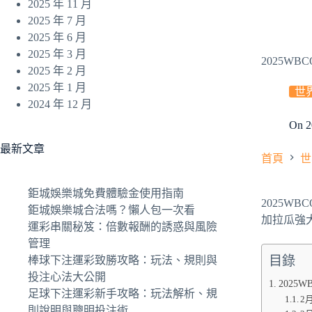
2025 年 11 月
2025 年 7 月
2025 年 6 月
2025 年 3 月
2025W
2025 年 2 月
2025 年 1 月
世
2024 年 12 月
On
2
最新文章
首頁
世
鉅城娛樂城免費體驗金使用指南
2025
鉅城娛樂城合法嗎？懶人包一次看
加拉瓜強
運彩串關秘笈：倍數報酬的誘惑與風險
管理
目錄
棒球下注運彩致勝攻略：玩法、規則與
投注心法大公開
2025
足球下注運彩新手攻略：玩法解析、規
2
則說明與聰明投注術