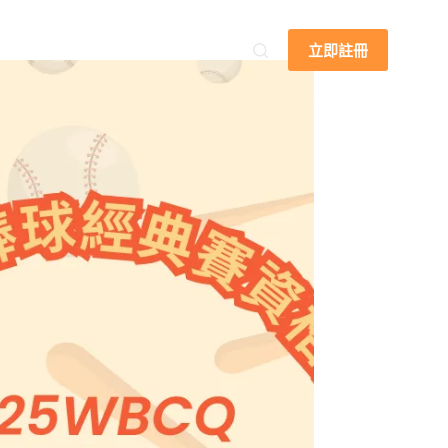
立即註冊
遊戲
更多