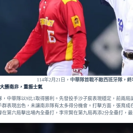
114年2月21日，
中華隊首戰不敵西班牙隊，終場
：大勝南非，重振士氣
隊，中華隊以9比1取得勝利。先發投手沙子宸表現穩定，前兩局
手群表現出色，未讓南非隊有太多得分機會。打擊方面，張育成
睿在第六局擊出場內全壘打，李宗賢在第九局再添2分全壘打，最終