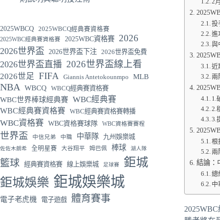
2
2025
投
2025WBCQ
2025WBCQ經典賽資格賽
進
2026
2025WBC資格賽
2025WBC經典賽資格賽
與
2026世界盃
2026世界盃下注
2026世界盃免費
2025
2026世界盃線上看
2026世界盃直播
近
FIFA
2026世足
兩
MLB
Giannis Antetokounmpo
NBA
2025
WBCQ
WBCQ經典賽資格賽
1
WBC經典賽
WBC世界棒球經典賽
2
WBC經典賽資格賽
WBC經典賽資格賽轉播
3
WBC資格賽
WBC資格賽球隊
WBC資格賽賽程
2025
世界盃
中華隊
九州娛樂城
中信兄弟
中職
根
棒球
全明星賽
大谷翔平
姆巴佩
佐佐木朗希
湖人隊
兩
鉅城
籃球
結論：
經典賽資格賽
線上娛樂城
足球賽
總
鉅城娛樂城
鉅城娛樂
中
體育賽事
電子老虎機
電子遊戲
2025