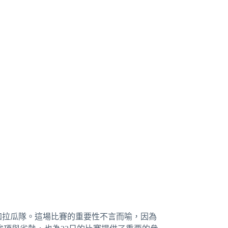
尼加拉瓜隊。這場比賽的重要性不言而喻，因為