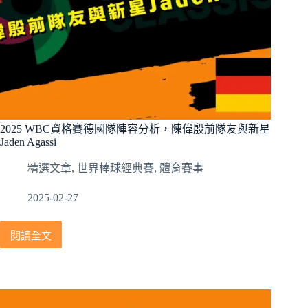
2025 WBC資格賽德國隊陣容分析，陳偉殷前隊友與新星
Jaden Agassi
精選文章
,
世界棒球經典賽
,
體育賽事
2025-02-27
閱讀全文
2025
WBC
資
格
賽