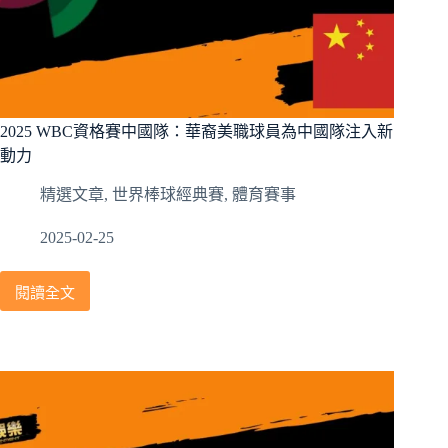
列
2025 WBC資格賽中國隊：華裔美職球員為中國隊注入新
動力
精選文章
,
世界棒球經典賽
,
體育賽事
2025-02-25
閱讀全文
2025
WBC
資
格
賽
中
國
隊：