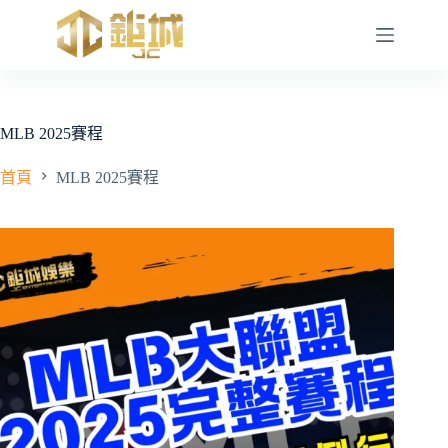
跳
至
主
要
內
容
MLB 2025賽程
首頁
MLB 2025賽程