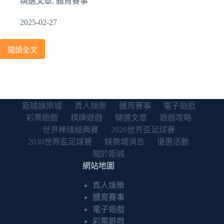
精選文章
,
體育賽事
2025-02-27
閱讀全文
MLB
美
國
職
棒
大
鉅城娛樂城
真人娛樂
體育賽事
電子遊戲
聯
彩票遊戲
棋牌遊戲
精選文章
遊戲攻略
盟
世界棒球經典賽
2026世界盃足球賽
體
2030世界盃足球賽
娛樂城消息
優惠活動
育
關於鉅城
賽
網站地圖
事
直
真人娛樂
播
體育賽事
轉
電子遊戲
播
免
彩票遊戲