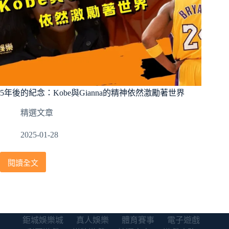
5年後的紀念：Kobe與Gianna的精神依然激勵著世界
精選文章
2025-01-28
閱讀全文
5
年
後
的
紀
念：
鉅城娛樂城
真人娛樂
體育賽事
電子遊戲