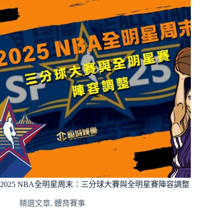
Giannis
Antetokounmpo
本
季
能
否
再
創
歷
史？
2025 NBA全明星周末：三分球大賽與全明星賽陣容調整
精選文章
,
體育賽事