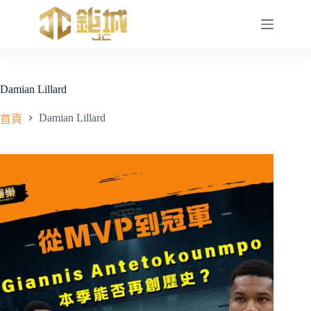
跳
至
主
要
內
Damian Lillard
容
Damian Lillard
首頁