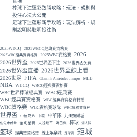
管理
棒球下注運彩致勝攻略：玩法、規則與
投注心法大公開
足球下注運彩新手攻略：玩法解析、規
則說明與聰明投注術
2025WBCQ
2025WBCQ經典賽資格賽
2026
2025WBC資格賽
2025WBC經典賽資格賽
2026世界盃
2026世界盃下注
2026世界盃免費
2026世界盃線上看
2026世界盃直播
FIFA
2026世足
MLB
Giannis Antetokounmpo
NBA
WBCQ
WBCQ經典賽資格賽
WBC經典賽
WBC世界棒球經典賽
WBC經典賽資格賽
WBC經典賽資格賽轉播
WBC資格賽
WBC資格賽球隊
WBC資格賽賽程
世界盃
中華隊
九州娛樂城
中信兄弟
中職
棒球
全明星賽
大谷翔平
姆巴佩
佐佐木朗希
湖人隊
鉅城
籃球
經典賽資格賽
線上娛樂城
足球賽