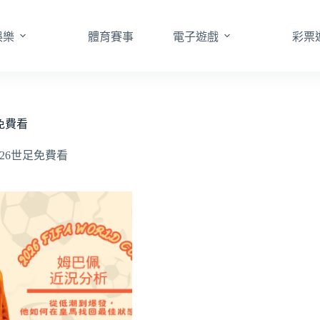
娛樂
體育賽事
電子遊戲
彩票
足免費看
026世足免費看