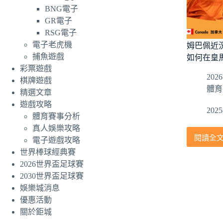
BNG電子
GR電子
RSG電子
電子老虎機
姆巴佩近
捕魚遊戲
如何在皇
彩票遊戲
20
棋牌遊戲
體育
精選文章
遊戲攻略
2025
體育賽事分析
真人娛樂攻略
閱讀全
電子遊戲攻略
姆
巴
世界棒球經典賽
佩
2026世界盃足球賽
近
2030世界盃足球賽
況
娛樂城消息
分
優惠活動
析
關於鉅城
從