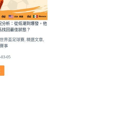
況分析：從低潮到爆發，他
馬找回最佳狀態？
26世界盃足球賽
,
精選文章
,
賽事
-03-05
文
：