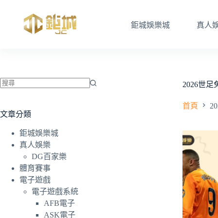
跳
至
鉅城娛樂城
真人
主
要
內
容
2026世
找
不
首頁
2
文章分類
到
符
鉅城娛樂城
合
真人娛樂
條
DG百家樂
件
體育賽事
的
電子遊戲
結
電子遊戲系統
果
AFB電子
ASK電子