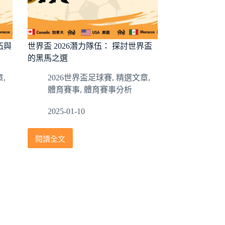
伍與
世界盃 2026潛力隊伍： 探討世界盃
的黑馬之選
章
,
2026世界盃足球賽
,
精選文章
,
體育賽事
,
體育賽事分析
2025-01-10
閱讀全文
世
界
盃
2026
潛
力
隊
伍：