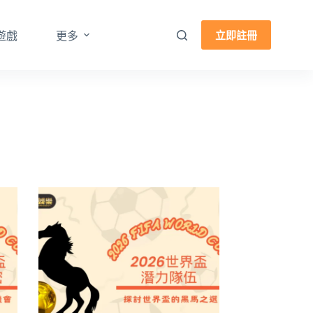
立即註冊
遊戲
更多