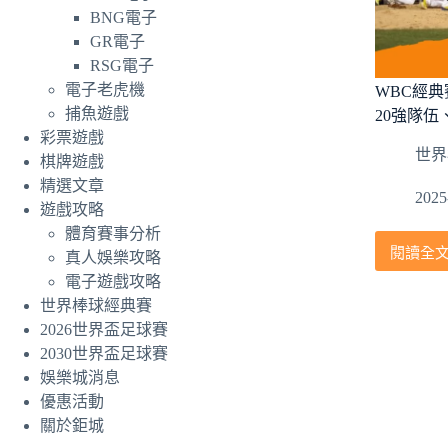
BNG電子
GR電子
RSG電子
電子老虎機
WBC經
捕魚遊戲
20強隊
彩票遊戲
世界
棋牌遊戲
精選文章
2025
遊戲攻略
體育賽事分析
閱讀全
真人娛樂攻略
WB
經
電子遊戲攻略
典
世界棒球經典賽
賽
2026世界盃足球賽
巴
2030世界盃足球賽
西
娛樂城消息
擊
優惠活動
敗
關於鉅城
德