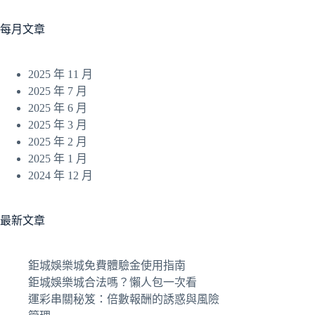
國
晉
級
每月文章
正
賽
20
2025 年 11 月
強
2025 年 7 月
隊
2025 年 6 月
伍
2025 年 3 月
確
2025 年 2 月
定
2025 年 1 月
晉
級
2024 年 12 月
分
組
名
最新文章
單
懶
人
鉅城娛樂城免費體驗金使用指南
包
鉅城娛樂城合法嗎？懶人包一次看
運彩串關秘笈：倍數報酬的誘惑與風險