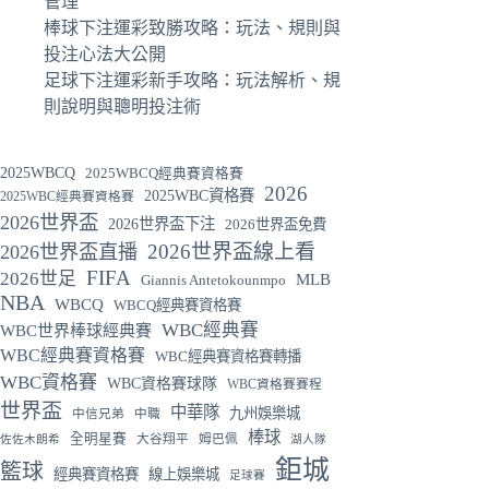
管理
棒球下注運彩致勝攻略：玩法、規則與
投注心法大公開
足球下注運彩新手攻略：玩法解析、規
則說明與聰明投注術
2025WBCQ
2025WBCQ經典賽資格賽
2026
2025WBC資格賽
2025WBC經典賽資格賽
2026世界盃
2026世界盃下注
2026世界盃免費
2026世界盃線上看
2026世界盃直播
FIFA
2026世足
MLB
Giannis Antetokounmpo
NBA
WBCQ
WBCQ經典賽資格賽
WBC經典賽
WBC世界棒球經典賽
WBC經典賽資格賽
WBC經典賽資格賽轉播
WBC資格賽
WBC資格賽球隊
WBC資格賽賽程
世界盃
中華隊
九州娛樂城
中信兄弟
中職
棒球
全明星賽
大谷翔平
姆巴佩
佐佐木朗希
湖人隊
鉅城
籃球
經典賽資格賽
線上娛樂城
足球賽