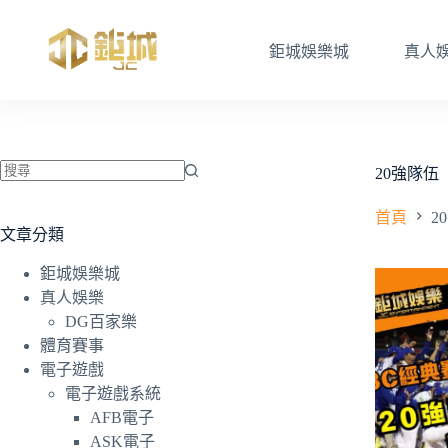
跳
至
鉅城娛樂城
真人
主
要
內
容
20強隊伍
找
不
首頁
2
文章分類
到
符
鉅城娛樂城
合
真人娛樂
條
DG百家樂
件
體育賽事
的
電子遊戲
結
電子遊戲系統
果
AFB電子
ASK電子