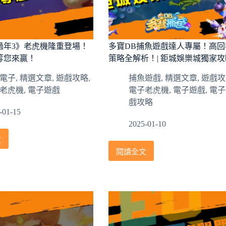
過年3》老虎機隆重登場！
多寶DB捕魚遊戲達人專屬！高回
等您來贏！
策略全解析！| 鉅城娛樂城獨家攻
G電子
,
精選文章
,
遊戲攻略
,
捕魚遊戲
,
精選文章
,
遊戲攻
老虎機
,
電子遊戲
電子老虎機
,
電子遊戲
,
電子
戲攻略
-01-15
2025-01-10
文
SG
閱讀全文
多
寶
DB
捕
魚
遊
戲