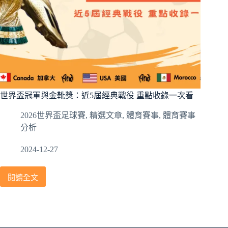
世界盃冠軍與金靴獎：近5屆經典戰役 重點收錄一次看
2026世界盃足球賽
,
精選文章
,
體育賽事
,
體育賽事
分析
2024-12-27
閱讀全文
世
界
盃
冠
軍