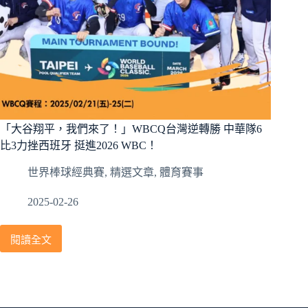
「大谷翔平，我們來了！」WBCQ台灣逆轉勝 中華隊6
比3力挫西班牙 挺進2026 WBC！
世界棒球經典賽
,
精選文章
,
體育賽事
2025-02-26
閱讀全文
「大
谷
翔
平，
我