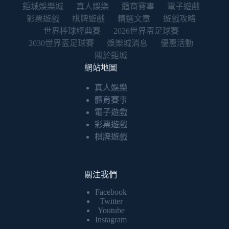
鉅城娛樂城
真人娛樂
體育賽事
電子遊戲
們
來
彩票遊戲
棋牌遊戲
精選文章
遊戲攻略
了！」
世界棒球經典賽
2026世界盃足球賽
WBCQ
2030世界盃足球賽
娛樂城消息
優惠活動
台
關於鉅城
灣
網站地圖
逆
轉
真人娛樂
勝
體育賽事
中
電子遊戲
華
隊
彩票遊戲
6
棋牌遊戲
比
3
力
關注我們
挫
西
Facebook
班
Twitter
牙
Youtube
挺
Instagram