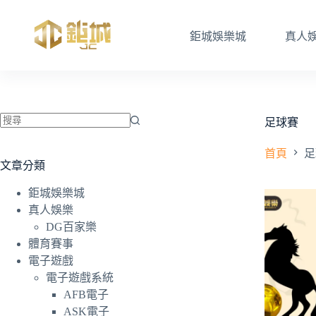
跳
至
鉅城娛樂城
真人
主
要
內
容
足球賽
找
不
首頁
足
文章分類
到
符
鉅城娛樂城
合
真人娛樂
條
DG百家樂
件
體育賽事
的
電子遊戲
結
電子遊戲系統
果
AFB電子
ASK電子