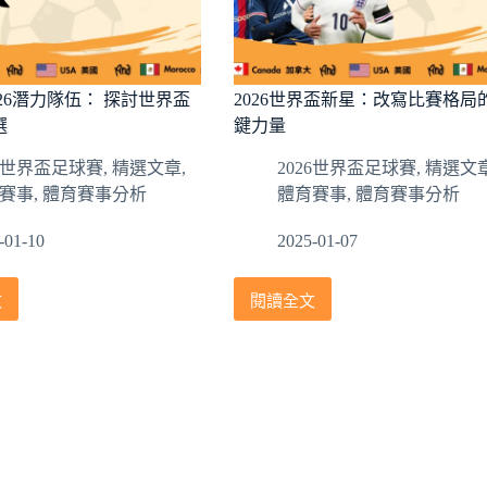
026潛力隊伍： 探討世界盃
2026世界盃新星：改寫比賽格局
選
鍵力量
26世界盃足球賽
,
精選文章
,
2026世界盃足球賽
,
精選文
賽事
,
體育賽事分析
體育賽事
,
體育賽事分析
-01-10
2025-01-07
文
閱讀全文
2026
世
界
6
盃
新
星：
改
：
寫