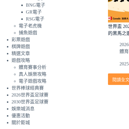
BNG電子
GR電子
RSG電子
電子老虎機
世界盃 2
捕魚遊戲
的黑馬之
彩票遊戲
20
棋牌遊戲
體育
精選文章
遊戲攻略
2025
體育賽事分析
真人娛樂攻略
閱讀全
電子遊戲攻略
世
界
世界棒球經典賽
盃
2026世界盃足球賽
202
2030世界盃足球賽
潛
娛樂城消息
力
優惠活動
隊
關於鉅城
伍