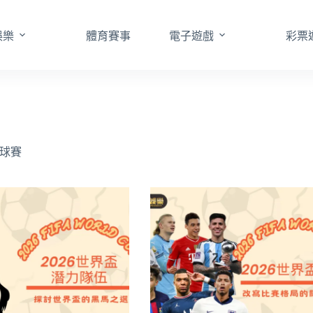
娛樂
體育賽事
電子遊戲
彩票
球賽