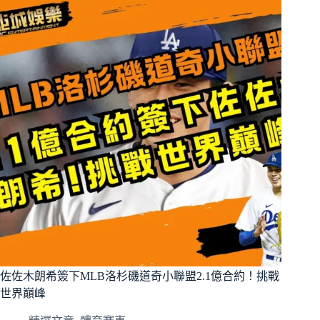
5
連
勝！
攻
守
俱
佳，
創
歷
史
紀
錄
迎
接
勇
士
挑
戰！
佐佐木朗希簽下MLB洛杉磯道奇小聯盟2.1億合約！挑戰
世界巔峰