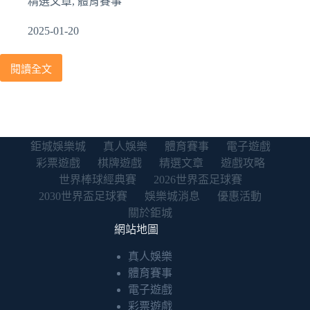
精選文章
,
體育賽事
2025-01-20
閱讀全文
佐
佐
木
朗
希
鉅城娛樂城
真人娛樂
體育賽事
電子遊戲
簽
下
彩票遊戲
棋牌遊戲
精選文章
遊戲攻略
MLB
世界棒球經典賽
2026世界盃足球賽
洛
2030世界盃足球賽
娛樂城消息
優惠活動
杉
關於鉅城
磯
網站地圖
道
奇
真人娛樂
小
體育賽事
聯
電子遊戲
盟
2.1
彩票遊戲