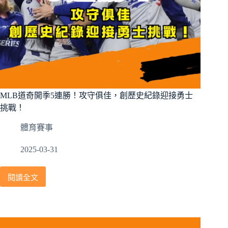
MLB道奇開季5連勝！攻守俱佳，創歷史紀錄迎接勇士
挑戰！
體育賽事
2025-03-31
閱讀全文
MLB
道
奇
開
季