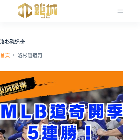
跳
至
主
要
內
容
洛杉磯道奇
首頁
洛杉磯道奇