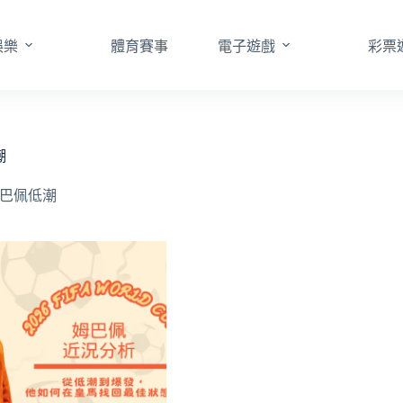
娛樂
體育賽事
電子遊戲
彩票
潮
巴佩低潮