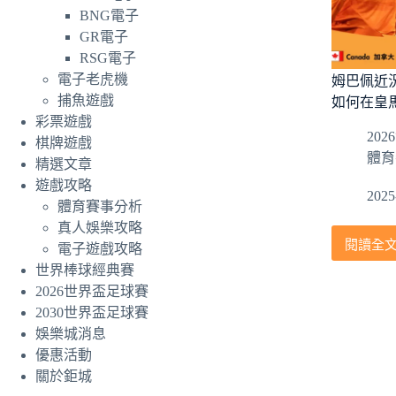
BNG電子
GR電子
RSG電子
電子老虎機
姆巴佩近
捕魚遊戲
如何在皇
彩票遊戲
20
棋牌遊戲
體育
精選文章
遊戲攻略
2025
體育賽事分析
真人娛樂攻略
閱讀全
電子遊戲攻略
姆
巴
世界棒球經典賽
佩
2026世界盃足球賽
近
2030世界盃足球賽
況
娛樂城消息
分
優惠活動
析
關於鉅城
從