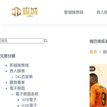
跳
至
鉅城娛樂城
真人
主
要
內
容
姆巴佩低
找
不
首頁
姆
文章分類
到
符
鉅城娛樂城
合
真人娛樂
條
DG百家樂
件
體育賽事
的
電子遊戲
結
電子遊戲系統
果
AFB電子
ASK電子