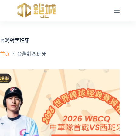
跳
至
主
要
內
容
台灣對西班牙
首頁
台灣對西班牙