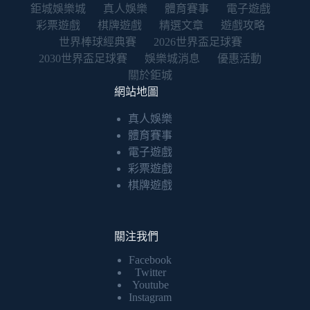
隊
鉅城娛樂城
真人娛樂
體育賽事
電子遊戲
首
彩票遊戲
棋牌遊戲
精選文章
遊戲攻略
戰
世界棒球經典賽
2026世界盃足球賽
西
2030世界盃足球賽
娛樂城消息
優惠活動
班
關於鉅城
牙
網站地圖
對
決！
真人娛樂
勝
體育賽事
率
分
電子遊戲
析
彩票遊戲
與
棋牌遊戲
比
賽
前
關注我們
瞻
Facebook
Twitter
Youtube
Instagram