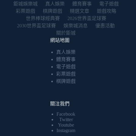
鉅城娛樂城
真人娛樂
體育賽事
電子遊戲
火
腿
彩票遊戲
棋牌遊戲
精選文章
遊戲攻略
派
世界棒球經典賽
2026世界盃足球賽
古
2030世界盃足球賽
娛樂城消息
優惠活動
林
關於鉅城
睿
網站地圖
煬
PK
真人娛樂
統
體育賽事
一
電子遊戲
獅，
孫
彩票遊戲
易
棋牌遊戲
磊
迎
戰
關注我們
中
信
Facebook
兄
Twitter
弟
Youtube
Instagram