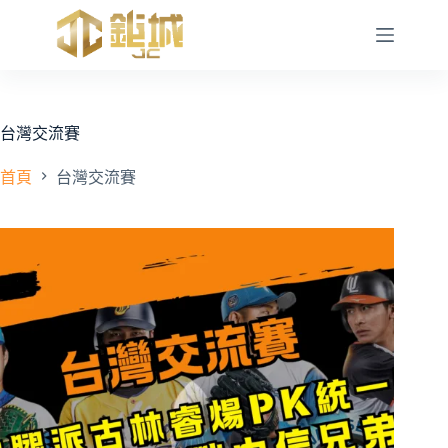
跳
至
主
要
內
容
台灣交流賽
首頁
台灣交流賽