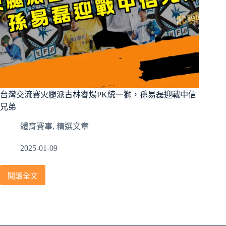
台灣交流賽火腿派古林睿煬PK統一獅，孫易磊迎戰中信
兄弟
體育賽事
,
精選文章
2025-01-09
閱讀全文
台
灣
交
流
賽