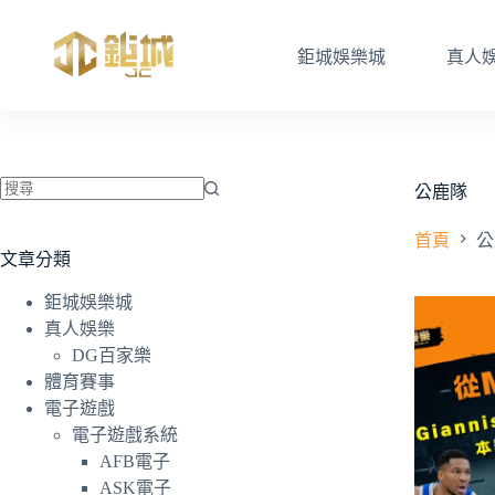
跳
至
鉅城娛樂城
真人
主
要
內
容
公鹿隊
找
不
首頁
公
文章分類
到
符
鉅城娛樂城
合
真人娛樂
條
DG百家樂
件
體育賽事
的
電子遊戲
結
電子遊戲系統
果
AFB電子
ASK電子