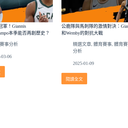
軍！Giannis
公鹿隊與馬刺隊的激情對決：Giann
kounmpo本季能否再創歷史？
和Wemby的對抗大戰
賽事分析
精選文章
,
體育賽事
,
體育賽
分析
-03-06
2025-01-09
文
閱讀全文
P
公
鹿
隊
！
與
nnis
馬
etokounmpo
刺
隊
的