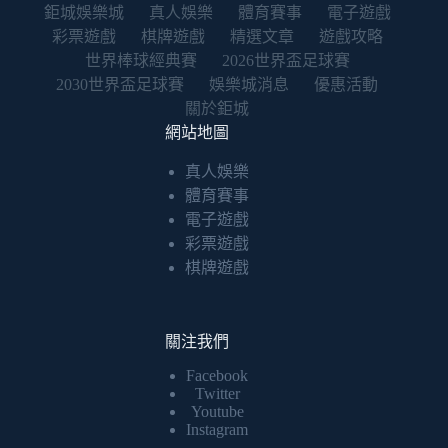
西
鉅城娛樂城
真人娛樂
體育賽事
電子遊戲
班
彩票遊戲
棋牌遊戲
精選文章
遊戲攻略
牙
世界棒球經典賽
2026世界盃足球賽
附
2030世界盃足球賽
娛樂城消息
優惠活動
加
關於鉅城
賽
網站地圖
分
析，
真人娛樂
台
體育賽事
灣
力
電子遊戲
拼
彩票遊戲
晉
棋牌遊戲
級！
關注我們
Facebook
Twitter
Youtube
Instagram