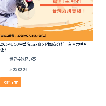
2025WBCQ中華隊vs西班牙附加賽分析，台灣力拼晉
級！
世界棒球經典賽
2025-02-24
閱讀全文
2025WBCQ
中
華
隊
vs