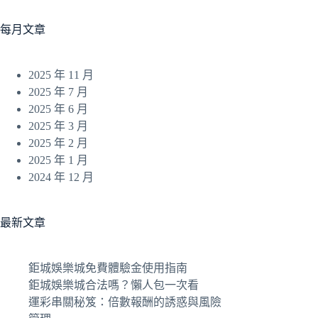
部
長
每月文章
的
由
來
2025 年 11 月
敬
2025 年 7 月
禮
手
2025 年 6 月
勢
2025 年 3 月
將
2025 年 2 月
會
2025 年 1 月
再
2024 年 12 月
現
台
北
最新文章
大
巨
蛋
鉅城娛樂城免費體驗金使用指南
鉅城娛樂城合法嗎？懶人包一次看
運彩串關秘笈：倍數報酬的誘惑與風險