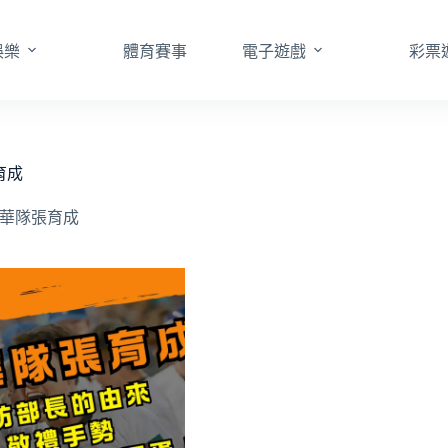
娛樂
體育賽事
電子遊戲
彩票
育成
華隊張育成