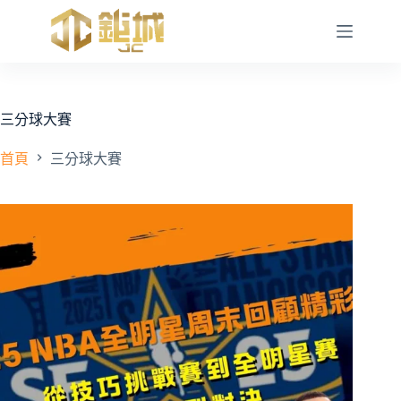
跳
至
主
要
內
容
三分球大賽
首頁
三分球大賽