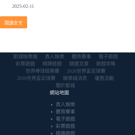
烈
2025-02-11
對
決
閱讀全文
2025
NBA
全
明
星
周
鉅城娛樂城
真人娛樂
體育賽事
電子遊戲
末：
彩票遊戲
棋牌遊戲
精選文章
遊戲攻略
三
世界棒球經典賽
2026世界盃足球賽
分
2030世界盃足球賽
娛樂城消息
優惠活動
球
關於鉅城
大
網站地圖
賽
與
真人娛樂
全
體育賽事
明
星
電子遊戲
賽
彩票遊戲
陣
棋牌遊戲