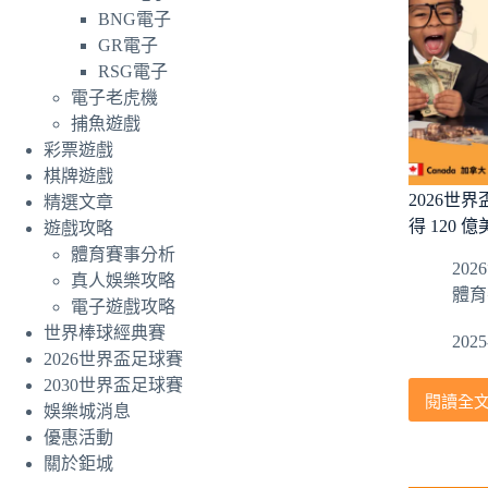
BNG電子
GR電子
RSG電子
電子老虎機
捕魚遊戲
彩票遊戲
棋牌遊戲
2026世
精選文章
得 120 
遊戲攻略
體育賽事分析
20
真人娛樂攻略
體育
電子遊戲攻略
世界棒球經典賽
2025
2026世界盃足球賽
2030世界盃足球賽
閱讀全
202
娛樂城消息
世
優惠活動
界
關於鉅城
盃