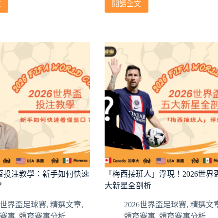
文
閱讀全文
6
如
何
準
備
2026
世
界
盃
之
旅：
比
賽
門
票、
行
程
與
界盃投注教學：新手如何快速
「梅西接班人」浮現！2026世界
最
？
大新星全剖析
佳
觀
26世界盃足球賽
,
精選文章
,
2026世界盃足球賽
,
精選文
賽
賽事
,
體育賽事分析
體育賽事
,
體育賽事分析