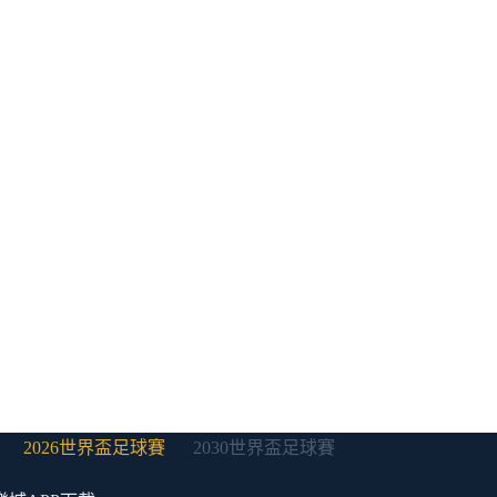
2026世界盃足球賽
2030世界盃足球賽