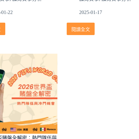
指
南
-01-22
2025-01-17
文
閱讀全文
6
「梅
西
接
班
人」
浮
現！
：
2026
世
界
盃
五
大
新
星
全
剖
界盃賭盤全解密：熱門隊伍與