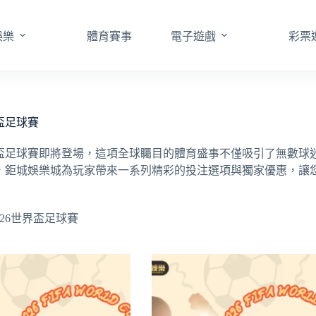
娛樂
體育賽事
電子遊戲
彩票
界盃足球賽
世界盃足球賽即將登場，這項全球矚目的體育盛事不僅吸引了無數
，鉅城娛樂城為玩家帶來一系列精彩的投注選項與獨家優惠，讓
！
026世界盃足球賽