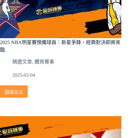
率
全
解
2025 NBA明星賽預備球員：新星爭鋒，經典對決即將來
臨
精選文章
,
體育賽事
2025-02-04
閱讀全文
2025
NBA
明
星
賽
預
備