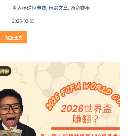
世界棒球經典賽
,
精選文章
,
體育賽事
2025-02-03
閱讀全文
中
華
隊
備
戰
資
格
賽！
今
日
開
訓
並
公
布
36