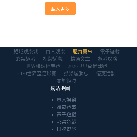
翻？
載入更多
美、
墨、
加
預
計
獲
得
鉅城娛樂城
真人娛樂
體育賽事
電子遊戲
120
彩票遊戲
棋牌遊戲
精選文章
遊戲攻略
億
世界棒球經典賽
2026世界盃足球賽
美
元
2030世界盃足球賽
娛樂城消息
優惠活動
收
關於鉅城
益！
網站地圖
真人娛樂
體育賽事
電子遊戲
彩票遊戲
棋牌遊戲