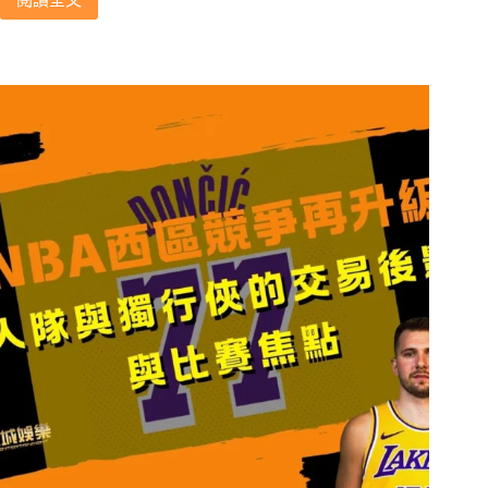
WBC
資
格
賽
官
方
公
布
A
組
4
隊
28
人
名
單，
中
華
隊
初
步
27