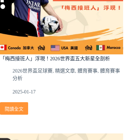
「梅西接班人」浮現！2026世界盃五大新星全剖析
2026世界盃足球賽
,
精選文章
,
體育賽事
,
體育賽事
分析
2025-01-17
閱讀全文
「梅
西
接
班
人」