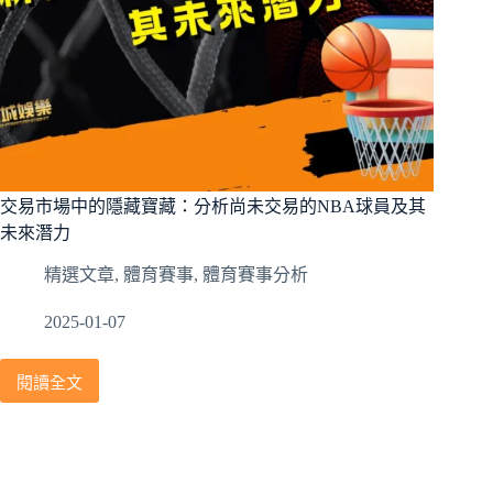
鍵
力
量
交易市場中的隱藏寶藏：分析尚未交易的NBA球員及其
未來潛力
精選文章
,
體育賽事
,
體育賽事分析
2025-01-07
閱讀全文
交
易
市
場
中