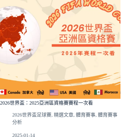
解
密：
熱
門
隊
伍
與
冷
門
機
會
2026世界盃：2025亞洲區資格賽賽程一次看
2026世界盃足球賽
,
精選文章
,
體育賽事
,
體育賽事
分析
2025-01-14