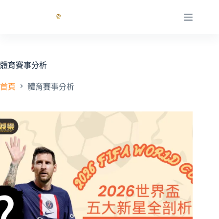
跳
至
主
要
內
容
體育賽事分析
首頁
體育賽事分析