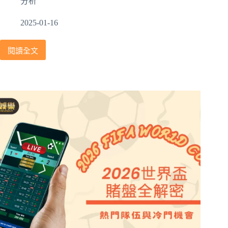
分析
2025-01-16
閱讀全文
2026
世
界
盃
教
練
剖
析：
誰
是
球
隊
的
幕
後
推
手？