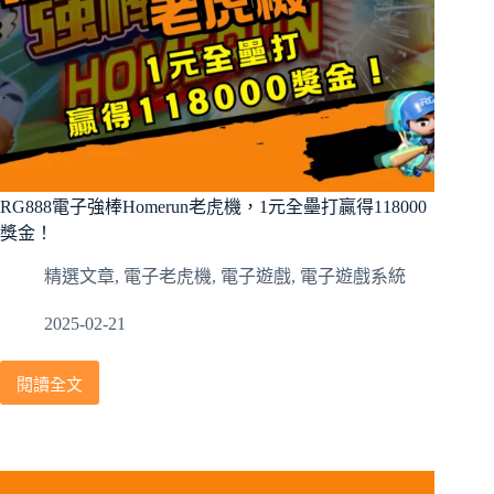
RG888電子強棒Homerun老虎機，1元全壘打贏得118000
獎金！
精選文章
,
電子老虎機
,
電子遊戲
,
電子遊戲系統
2025-02-21
閱讀全文
RG888
電
子
強
棒