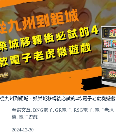
移
鉅
城
領
優
惠，
RSG
電
子
《財
神
到》
繼
續
玩
從九州到鉅城，娛樂城移轉後必試的4款電子老虎機遊戲
精選文章
,
BNG電子
,
GR電子
,
RSG電子
,
電子老虎
機
,
電子遊戲
2024-12-30