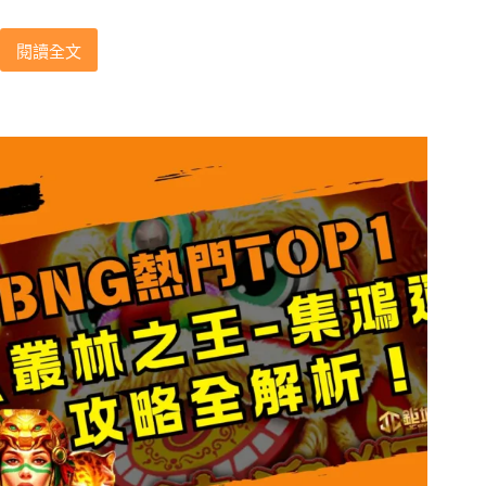
閱讀全文
從
九
州
到
鉅
城，
娛
樂
城
移
轉
後
必
試
的
4
款
電
子