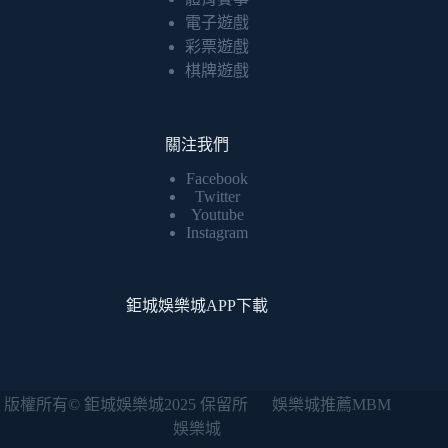
電子遊戲
彩票遊戲
棋牌遊戲
關注我們
Facebook
Twitter
Youtube
Instagram
鉅城娛樂城APP下載
版權所有©
鉅城娛樂城
2025 保留所 娛樂城推薦
MBM
娛樂城