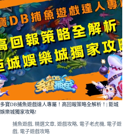
機
隆
重
登
場！
新
春
好
運
等
您
來
贏！
多寶DB捕魚遊戲達人專屬！高回報策略全解析！| 鉅城
娛樂城獨家攻略!
捕魚遊戲
,
精選文章
,
遊戲攻略
,
電子老虎機
,
電子遊
戲
,
電子遊戲攻略