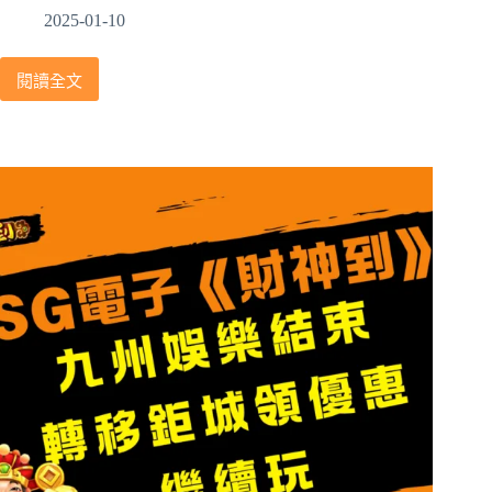
2025-01-10
閱讀全文
多
寶
DB
捕
魚
遊
戲
達
人
專
屬！
高
回
報
策
略
全
解