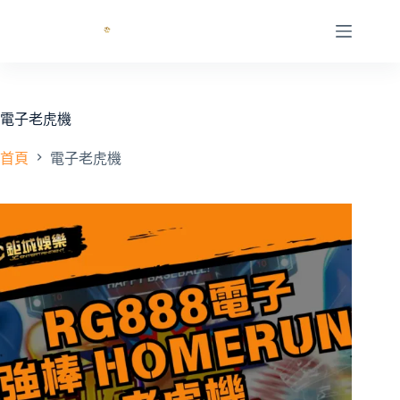
跳
至
主
要
內
容
電子老虎機
首頁
電子老虎機