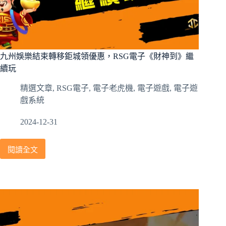
析！|
鉅
城
娛
樂
九州娛樂結束轉移鉅城領優惠，RSG電子《財神到》繼
城
獨
續玩
家
精選文章
,
RSG電子
,
電子老虎機
,
電子遊戲
,
電子遊
攻
略!
戲系統
2024-12-31
閱讀全文
九
州
娛
樂
結
束
轉