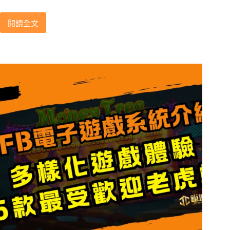
閱讀全文
九
州
娛
樂
徹
底
關
閉！
轉
移
唯
一
選
擇
鉅
城
娛
樂，
RSG《麻